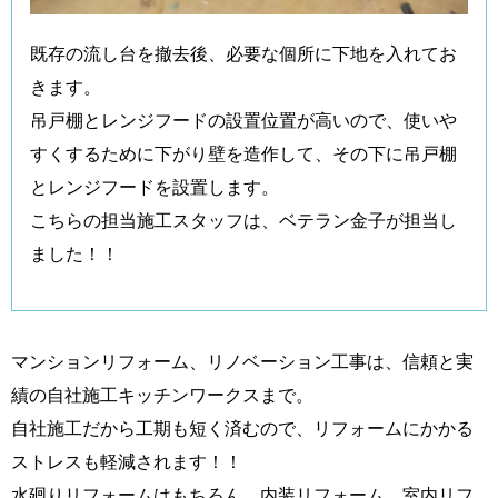
既存の流し台を撤去後、必要な個所に下地を入れてお
きます。
吊戸棚とレンジフードの設置位置が高いので、使いや
すくするために下がり壁を造作して、その下に吊戸棚
とレンジフードを設置します。
こちらの担当施工スタッフは、ベテラン金子が担当し
ました！！
マンションリフォーム、リノベーション工事は、信頼と実
績の自社施工キッチンワークスまで。
自社施工だから工期も短く済むので、リフォームにかかる
ストレスも軽減されます！！
水廻りリフォームはもちろん、内装リフォーム、室内リフ