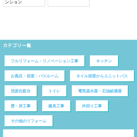
ンション
カテゴリ一覧
フルリフォーム・リノベーション工事
キッチン
お風呂・浴室・バスルーム
タイル浴室からユニットバス
洗面化粧台
トイレ
電気温水器・石油給湯器
壁・床工事
建具工事
外回り工事
その他のリフォーム