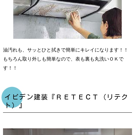
油汚れも、サッとひと拭きで簡単にキレイになります！！
もちろん取り外しも簡単なので、表も裏も丸洗いＯＫで
す！！
イビデン建装『ＲＥＴＥＣＴ（リテク
ト）』