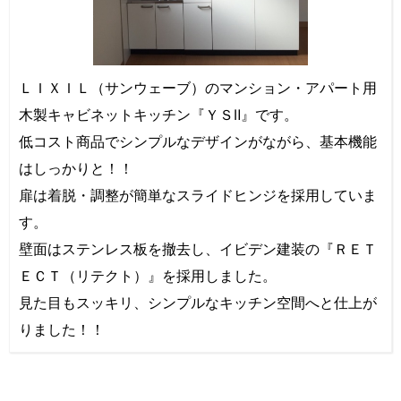
ＬＩＸＩＬ（サンウェーブ）のマンション・アパート用
木製キャビネットキッチン『ＹＳⅡ』です。
低コスト商品でシンプルなデザインがながら、基本機能
はしっかりと！！
扉は着脱・調整が簡単なスライドヒンジを採用していま
す。
壁面はステンレス板を撤去し、イビデン建装の『ＲＥＴ
ＥＣＴ（リテクト）』を採用しました。
見た目もスッキリ、シンプルなキッチン空間へと仕上が
りました！！