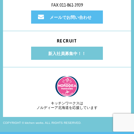
FAX:011-861-3939
メールでお問い合わせ
RECRUIT
新入社員募集中！！
キッチンワークスは
ノルディーア北海道を応援しています
COPYRIGHT © kitchen works. ALL RIGHTS RESERVED.