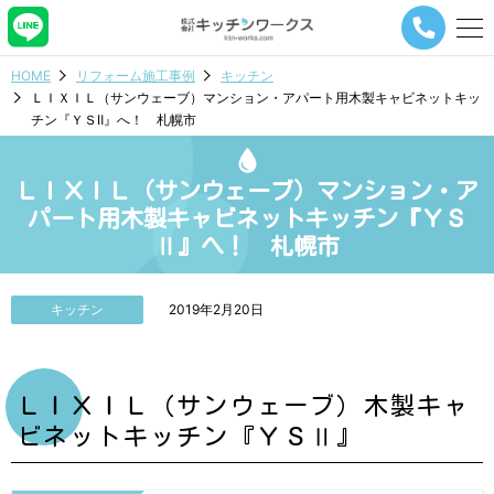
メ
ニ
ュ
HOME
リフォーム施工事例
キッチン
ー
ＬＩＸＩＬ（サンウェーブ）マンション・アパート用木製キャビネットキッ
ナ
チン『ＹＳⅡ』へ！ 札幌市
ビ
ゲ
ー
ＬＩＸＩＬ（サンウェーブ）マンション・ア
シ
ョ
パート用木製キャビネットキッチン『ＹＳ
ン
Ⅱ』へ！ 札幌市
ボ
タ
ン
キッチン
2019年2月20日
ＬＩＸＩＬ（サンウェーブ）木製キャ
ビネットキッチン『ＹＳⅡ』