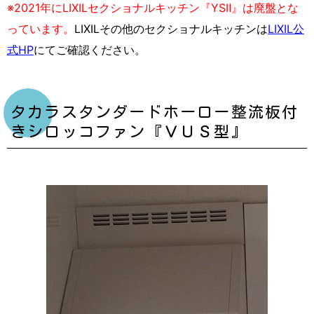
※2021年にLIXILセクショナルキッチン『YSⅡ』は廃盤とな
っています。
LIXILその他のセクショナルキッチンは
LIXIL公
式HP
にてご確認ください。
タカラスタンダードホーロー整流板付
きシロッコファン『ＶＵＳ型』