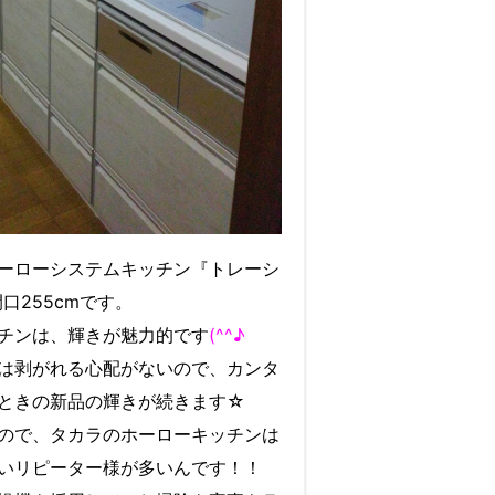
ーローシステムキッチン『トレーシ
間口255cmです。
チンは、輝きが魅力的です
(^^♪
は剥がれる心配がないので、カンタ
ときの新品の輝きが続きます☆
ので、タカラのホーローキッチンは
いリピーター様が多いんです！！