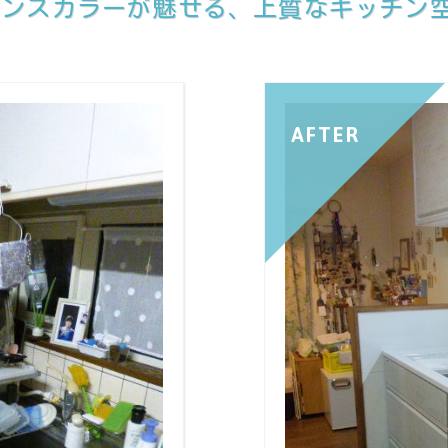
アンスカラーが魅せる、上質なキッチン
AFTER