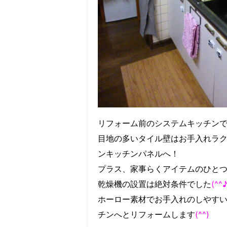
リフォーム前のシステムキッチン
目地の多いタイル壁はお手入れラ
ンキッチンパネルへ！
プラス、家事らくアイテムのひと
乾燥機の設置は絶対条件でした
(^^
ホーロー素材でお手入れのしやす
チンへとリフォームします
(^^)