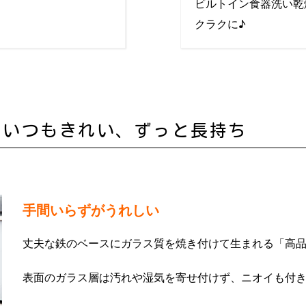
ビルトイン食器洗い乾
クラクに♪
らいつもきれい、ずっと長持ち
手間いらずがうれしい
丈夫な鉄のベースにガラス質を焼き付けて生まれる「高
表面のガラス層は汚れや湿気を寄せ付けず、ニオイも付