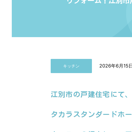
リフォーム！江別市
2026年6月15
キッチン
江別市の戸建住宅にて
タカラスタンダードホーロ