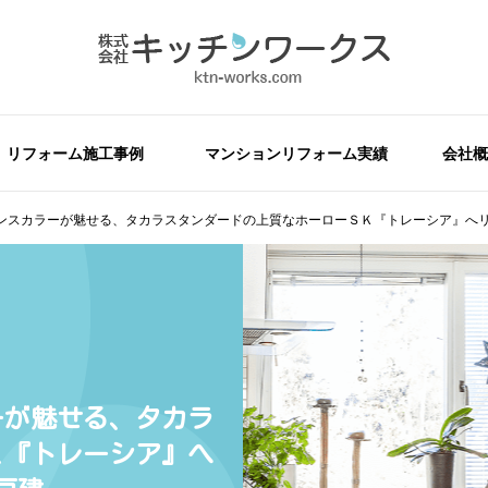
リフォーム施工事例
マンションリフォーム実績
会社概
ンスカラーが魅せる、タカラスタンダードの上質なホーローＳＫ『トレーシア』へ
ーが魅せる、タカラ
Ｋ『トレーシア』へ