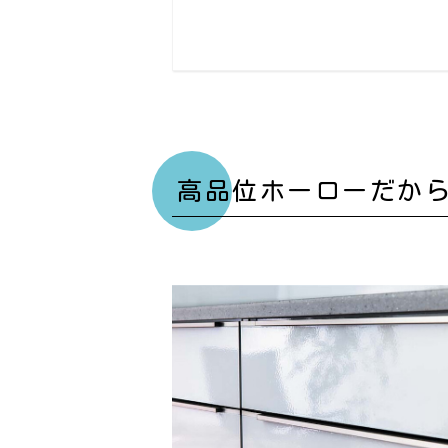
高品位ホーローだか