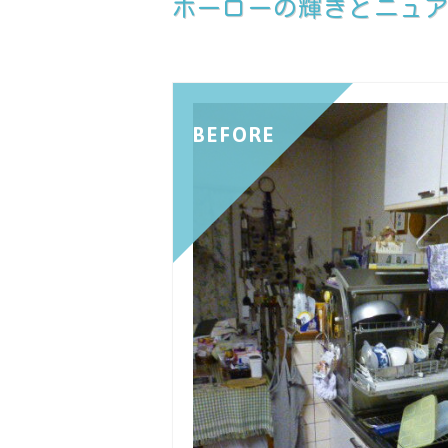
ホーローの輝きとニュ
BEFORE