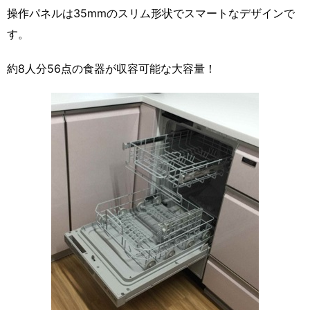
操作パネルは35mmのスリム形状でスマートなデザインで
す。
約8人分56点の食器が収容可能な大容量！