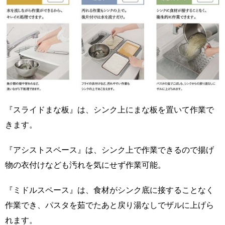
『スライドまな板』は、シンク上にまな板を置いて作業で
きます。
『アシストスペース』は、シンク上で作業できるので揚げ
物の衣付けなども汚れを気にせず作業可能。
『ミドルスペース』は、食材がシンク底に接することなく
作業でき、パスタを茹でたあと戻り湯なしでザルに上げら
れます。