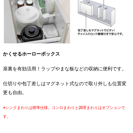
かくせるホーローボックス
扉裏を有効活用！ラップやまな板などの収納に便利です。
仕切りや包丁差しはマグネット式なので取り外しも位置変
更も自由。
※シンクまわりは標準仕様。コンロまわりと調理まわりはオプションで
す。