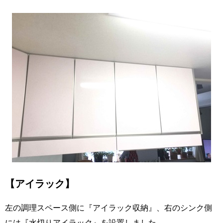
【アイラック】
左の調理スペース側に『アイラック収納』、右のシンク側
には『水切りアイラック』を設置しました。