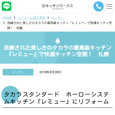
メ
ニ
ュ
HOME
リフォーム施工事例
キッチン
ー
洗練された美しさのタカラの最高級キッチン『レミュー』で快適キッチン空
ナ
間！ 札幌
ビ
ゲ
ー
シ
洗練された美しさのタカラの最高級キッチン
ョ
『レミュー』で快適キッチン空間！ 札幌
ン
ボ
タ
ン
キッチン
2019年6月28日
タカラスタンダード ホーローシステ
ムキッチン『レミュー』にリフォーム