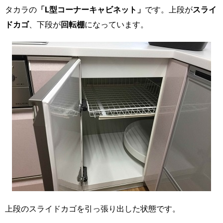
タカラの
「L型コーナーキャビネット」
です。上段が
スライ
ドカゴ
、下段が
回転棚
になっています。
上段のスライドカゴを引っ張り出した状態です。