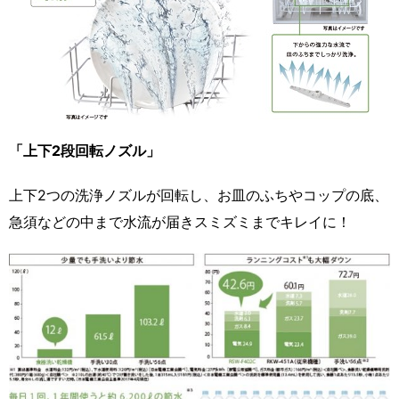
「上下2段回転ノズル」
上下2つの洗浄ノズルが回転し、お皿のふちやコップの底、
急須などの中まで水流が届きスミズミまでキレイに！