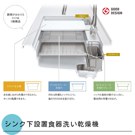
シンク下設置食器洗い乾燥機