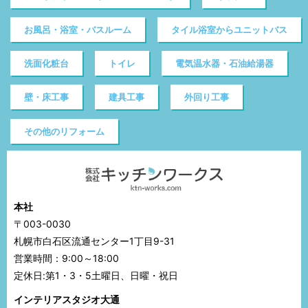
お風呂・浴室・バスルーム
タイル浴室からユニットバス
洗面化粧台
トイレ
電気温水器・石油給湯器
壁・床工事
建具工事
外回り工事
その他のリフォーム
本社
〒003-0030
札幌市白石区流通センター1丁目9-31
営業時間：9:00～18:00
定休日:第1・3・5土曜日、日曜・祝日
インテリアスタジオ大通