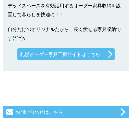
デッドスペースを有効活用するオーダー家具収納を設
置して暮らしを快適に！！
自分だけのオリジナルだから、長く愛せる家具収納で
す(*^^)v
札幌オーダー家具工房サイトはこちら
お問い合わせはこちら