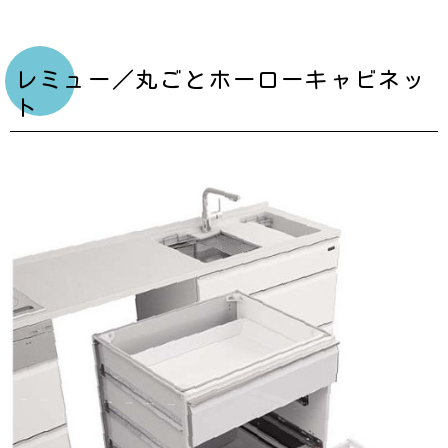
レミュー／丸ごとホーローキャビネッ
ト