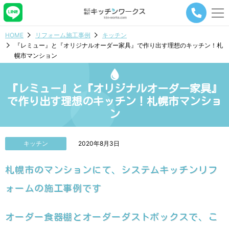
メ
ニ
ュ
HOME
リフォーム施工事例
キッチン
ー
『レミュー』と『オリジナルオーダー家具』で作り出す理想のキッチン！札
ナ
幌市マンション
ビ
ゲ
ー
『レミュー』と『オリジナルオーダー家具』
シ
ョ
で作り出す理想のキッチン！札幌市マンショ
ン
ン
ボ
タ
ン
キッチン
2020年8月3日
札幌市のマンションにて、システムキッチンリフ
ォームの施工事例です
オーダー食器棚とオーダーダストボックスで、こ