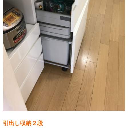
引出し収納２段