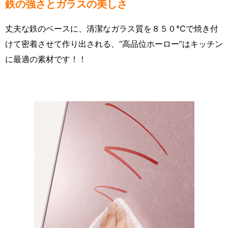
鉄の強さとガラスの美しさ
丈夫な鉄のベースに、清潔なガラス質を８５０℃で焼き付
けて密着させて作り出される、“高品位ホーロー”はキッチン
に最適の素材です！！