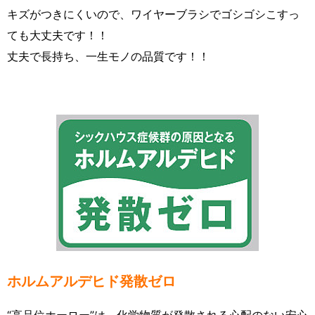
キズがつきにくいので、ワイヤーブラシでゴシゴシこすっ
ても大丈夫です！！
丈夫で長持ち、一生モノの品質です！！
ホルムアルデヒド発散ゼロ
“高品位ホーロー”は、化学物質が発散される心配のない安心