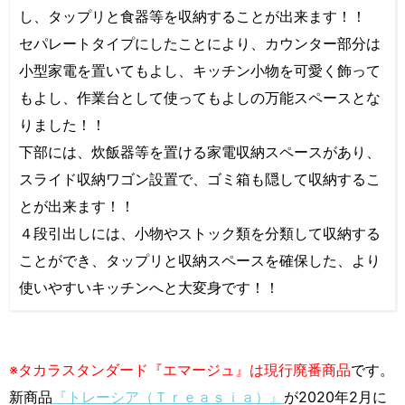
し、タップリと食器等を収納することが出来ます！！
セパレートタイプにしたことにより、カウンター部分は
小型家電を置いてもよし、キッチン小物を可愛く飾って
もよし、作業台として使ってもよしの万能スペースとな
りました！！
下部には、炊飯器等を置ける家電収納スペースがあり、
スライド収納ワゴン設置で、ゴミ箱も隠して収納するこ
とが出来ます！！
４段引出しには、小物やストック類を分類して収納する
ことができ、タップリと収納スペースを確保した、より
使いやすいキッチンへと大変身です！！
※タカラスタンダード『エマージュ』は現行廃番商品
です。
新商品
『トレーシア（Ｔｒｅａｓｉａ）』
が2020年2月に