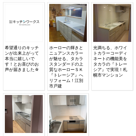
希望通りのキッチ
ホーローの輝きと
光満ちる、ホワイ
ンが出来上がって
ニュアンスカラー
トカラーコーディ
本当に嬉しいで
が魅せる、タカラ
ネートの機能美を
す！とお喜びのお
スタンダードの上
タカラの『トレー
声が届きました☆
質なホーローＳＫ
シア』で実現！札
『トレーシア』へ
幌市マンション
リフォーム！江別
市戸建