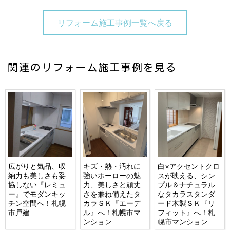
リフォーム施工事例一覧へ戻る
関連のリフォーム施工事例を見る
広がりと気品、収
キズ・熱・汚れに
白×アクセントクロ
納力も美しさも妥
強いホーローの魅
スが映える、シン
協しない『レミュ
力、美しさと頑丈
プル＆ナチュラル
ー』でモダンキッ
さを兼ね備えたタ
なタカラスタンダ
チン空間へ！札幌
カラＳＫ『エーデ
ード木製ＳＫ『リ
市戸建
ル』へ！札幌市マ
フィット』へ！札
ンション
幌市マンション