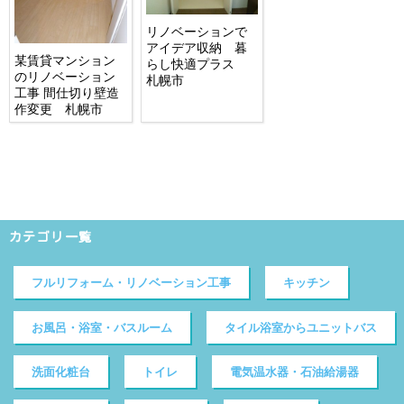
リノベーションで
アイデア収納 暮
某賃貸マンション
らし快適プラス
のリノベーション
札幌市
工事 間仕切り壁造
作変更 札幌市
カテゴリ一覧
フルリフォーム・リノベーション工事
キッチン
お風呂・浴室・バスルーム
タイル浴室からユニットバス
洗面化粧台
トイレ
電気温水器・石油給湯器