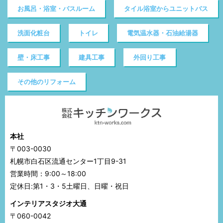
お風呂・浴室・バスルーム
タイル浴室からユニットバス
洗面化粧台
トイレ
電気温水器・石油給湯器
壁・床工事
建具工事
外回り工事
その他のリフォーム
本社
〒003-0030
札幌市白石区流通センター1丁目9-31
営業時間：9:00～18:00
定休日:第1・3・5土曜日、日曜・祝日
インテリアスタジオ大通
〒060-0042