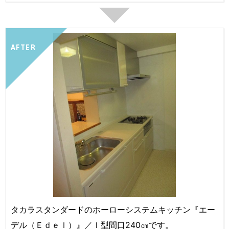
AFTER
タカラスタンダードのホーローシステムキッチン『エー
デル（Ｅｄｅｌ）』／Ｉ型間口240㎝です。