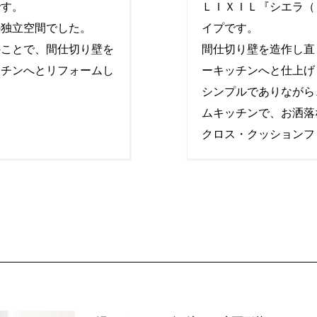
です。
ＬＩＸＩＬ『シエラ（
の独立空間でした。
イプです。
のことで、間仕切り壁を
間仕切り壁を造作し直
ッチンへとリフォームし
ーキッチンへと仕上げ
シンプルでありながら
ムキッチンで、お洒落
クロス・クッションフ