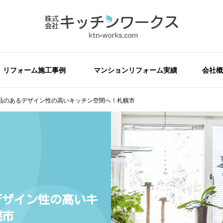
リフォーム施工事例
マンションリフォーム実績
会社概
品のあるデザイン性の高いキッチン空間へ！札幌市
デザイン性の高いキ
幌市