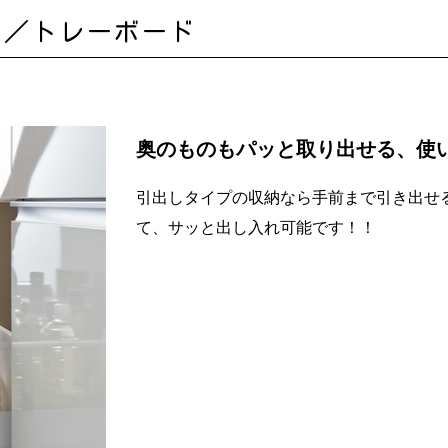
ト／トレーボード
奥のものもパッと取り出せる、使
引出しタイプの収納なら手前まで引き出せ
て、サッと出し入れ可能です！！