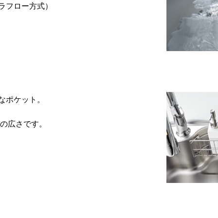
ラフロー方式）
なポケット。
裕の広さです。