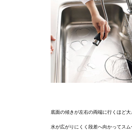
底面の傾きが左右の両端に行くほど大
水が広がりにくく段差へ向かってスム