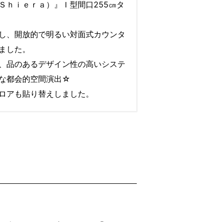
Ｓｈｉｅｒａ）』Ｉ型間口255㎝タ
し、開放的で明るい対面式カウンタ
ました。
、品のあるデザイン性の高いシステ
な都会的空間演出☆
ロアも貼り替えしました。