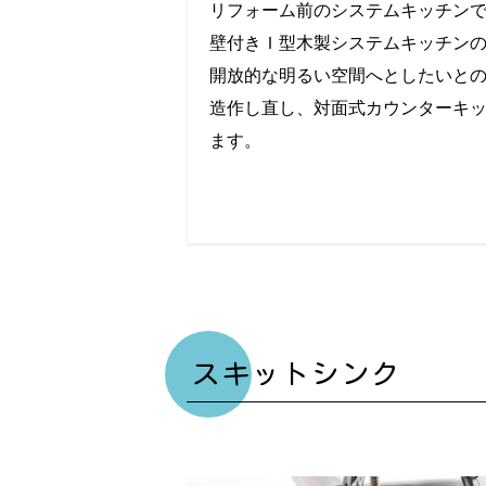
リフォーム前のシステムキッチン
壁付きＩ型木製システムキッチン
開放的な明るい空間へとしたいと
造作し直し、対面式カウンターキ
ます。
スキットシンク