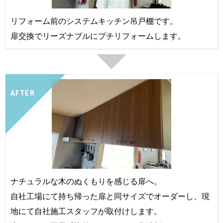
リフォーム前のシステムキッチン吊戸棚です。
扉交換でリーズナブルにプチリフォームします。
AFTER
ナチュラルな木のぬくもりを感じる扉へ。
自社工場にて持ち帰った扉と同サイズでオーダーし、現
地にて自社施工スタッフが取付けします。