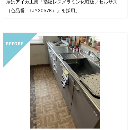
扉はアイカ工業『指紋レスメラミン化粧板／セルサス
（色品番：TJY2057K）』を採用。
BEFORE