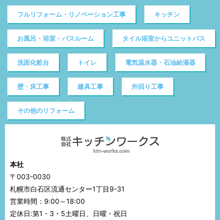
フルリフォーム・リノベーション工事
キッチン
お風呂・浴室・バスルーム
タイル浴室からユニットバス
洗面化粧台
トイレ
電気温水器・石油給湯器
壁・床工事
建具工事
外回り工事
その他のリフォーム
本社
〒003-0030
札幌市白石区流通センター1丁目9-31
営業時間：9:00～18:00
定休日:第1・3・5土曜日、日曜・祝日