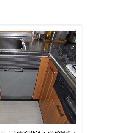
に、リンナイ製ビルトイン食器洗い