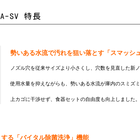
A-SV 特長
勢いある水流で汚れを狙い落とす「スマッシ
ノズル穴を従来サイズより小さくし、穴数を見直した新
使用水量を抑えながらも、勢いある水流が庫内のスミズ
上カゴに干渉せず、食器セットの自由度も向上しました
くする「バイタル除菌洗浄」機能