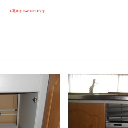
※ 写真はRSW-405LPです。