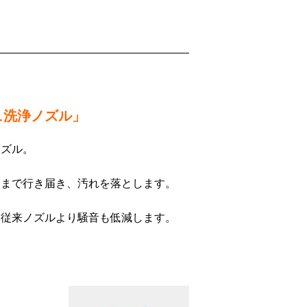
ュ洗浄ノズル」
ノズル。
ミまで行き届き、汚れを落とします。
。従来ノズルより騒音も低減します。