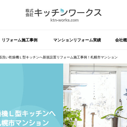
リフォーム施工事例
マンションリフォーム実績
会社概
器洗い乾燥機Ｌ型キッチンへ新規設置リフォーム施工事例！札幌市マンション
燥機Ｌ型キッチンへ
札幌市マンション