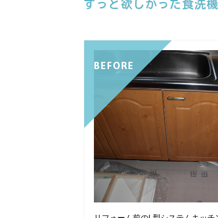
ずっと欲しかった食洗
BEFORE
リフォーム前のL型システムキッチ