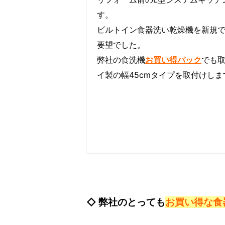
す。
ビルトイン食器洗い乾燥機を新規
要望でした。
弊社の食洗機
お買い得パック
でも
イ製の幅45cmタイプを取付けしま
◇ 弊社のとっても
お買い得な食