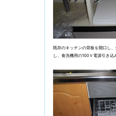
既存のキッチンの背板を開口し、
し、食洗機用の100Ｖ電源引き込