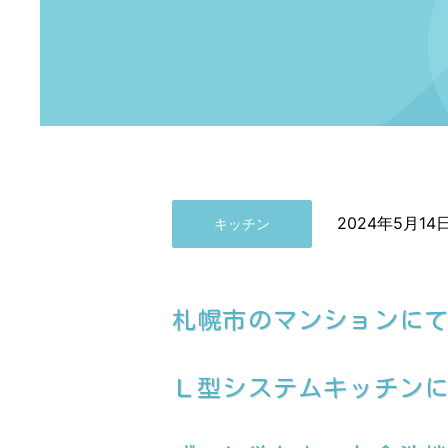
2024年5月14
キッチン
札幌市のマンションに
Ｌ型システムキッチン