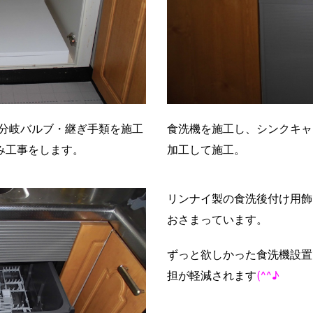
分岐バルブ・継ぎ手類を施工
食洗機を施工し、シンクキャ
み工事をします。
加工して施工。
リンナイ製の食洗後付け用飾
おさまっています。
ずっと欲しかった食洗機設置
担が軽減されます
(^^♪