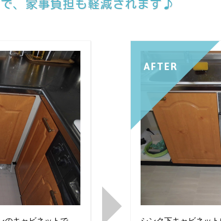
機で、家事負担も軽減されます♪
AFTER
ンのキャビネットで
シンク下キャビネット