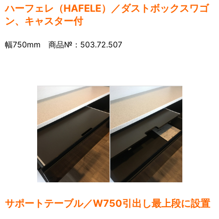
ハーフェレ（HAFELE）／ダストボックスワゴ
ン、キャスター付
幅750mm 商品№：503.72.507
サポートテーブル／W750引出し最上段に設置