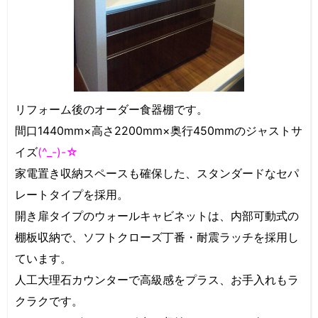
リフォーム後のオーダー食器棚です。
間口1440mm×高さ2200mm×奥行450mmのジャストサ
イズ
(^_-)-☆
家電置き収納スペースも確保した、スタンダードなセパ
レートタイプを採用。
開き扉タイプのウォールキャビネットは、内部可動式の
棚板収納で、ソフトクローズ丁番・耐震ラッチを採用し
ています。
人工大理石カウンターで高級感をプラス、お手入れもラ
クラクです。