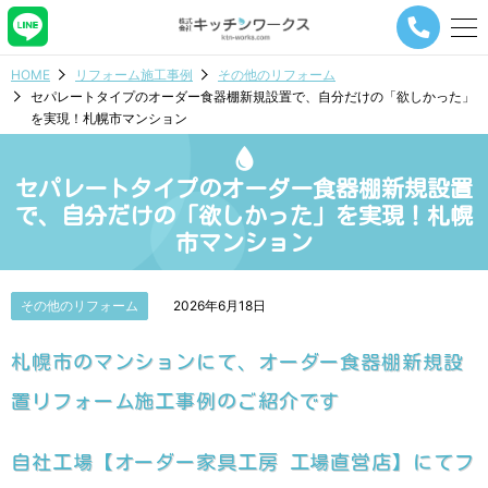
メ
ニ
ュ
HOME
リフォーム施工事例
その他のリフォーム
ー
セパレートタイプのオーダー食器棚新規設置で、自分だけの「欲しかった」
ナ
を実現！札幌市マンション
ビ
ゲ
ー
セパレートタイプのオーダー食器棚新規設置
シ
ョ
で、自分だけの「欲しかった」を実現！札幌
ン
市マンション
ボ
タ
ン
その他のリフォーム
2026年6月18日
札幌市のマンションにて、オーダー食器棚新規設
置リフォーム施工事例のご紹介です
自社工場【オーダー家具工房 工場直営店】にてフ