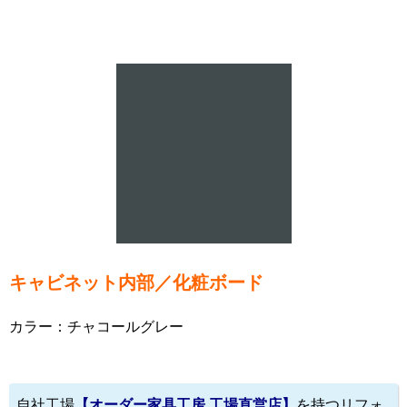
キャビネット内部／化粧ボード
カラー：チャコールグレー
自社工場
【オーダー家具工房 工場直営店】
を持つリフォ