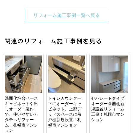
リフォーム施工事例一覧へ戻る
関連のリフォーム施工事例を見る
洗面化粧台ベース
トイレカウンター
セパレートタイプ
キャビネット引出
下にオーダーキャ
オーダー食器棚新
しオーダー製作
ビネット、上部デ
規設置リフォーム
で、使いやすいカ
ッドスペースに吊
工事！札幌市マン
タチへリフォー
戸棚新規設置！札
ション
ム！札幌市マンシ
幌市マンション
ョン