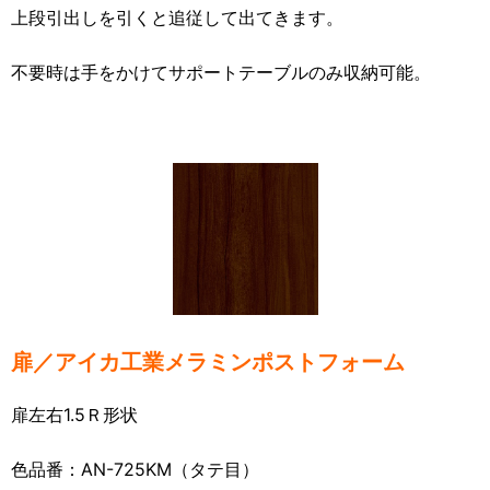
上段引出しを引くと追従して出てきます。
不要時は手をかけてサポートテーブルのみ収納可能。
扉／アイカ工業メラミンポストフォーム
扉左右1.5Ｒ形状
色品番：AN-725KM（タテ目）