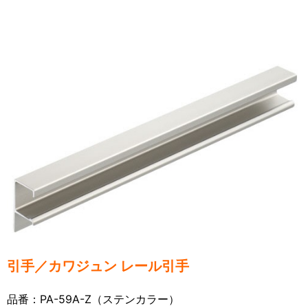
引手／カワジュン レール引手
品番：PA-59A-Z（ステンカラー）