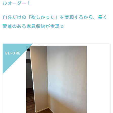
ルオーダー！
自分だけの「欲しかった」を実現するから、長く
愛着のある家具収納が実現☆
BEFORE