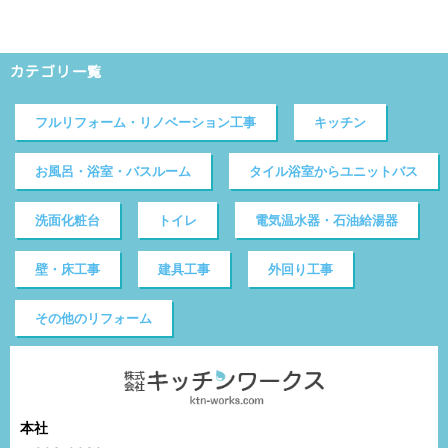
カテゴリ一覧
フルリフォーム・リノベーション工事
キッチン
お風呂・浴室・バスルーム
タイル浴室からユニットバス
洗面化粧台
トイレ
電気温水器・石油給湯器
壁・床工事
建具工事
外回り工事
その他のリフォーム
本社