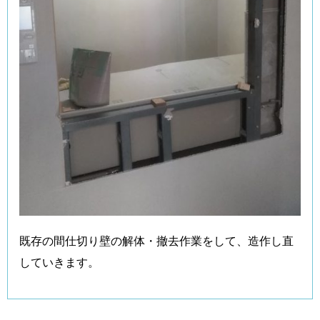
既存の間仕切り壁の解体・撤去作業をして、造作し直
していきます。