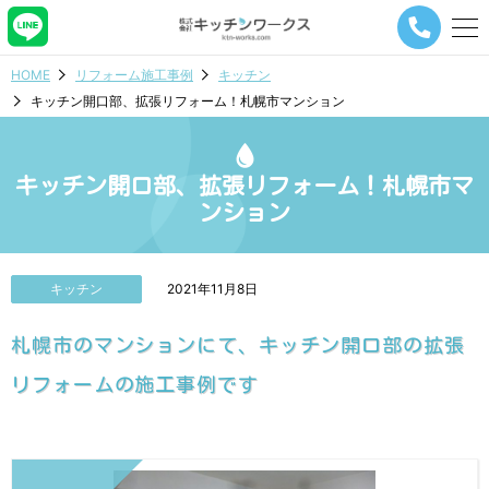
メ
ニ
ュ
HOME
リフォーム施工事例
キッチン
ー
キッチン開口部、拡張リフォーム！札幌市マンション
ナ
ビ
ゲ
ー
キッチン開口部、拡張リフォーム！札幌市マ
シ
ンション
ョ
ン
ボ
タ
キッチン
2021年11月8日
ン
札幌市のマンションにて、キッチン開口部の拡張
リフォームの施工事例です