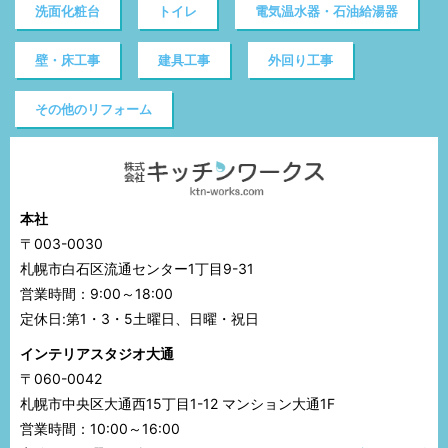
洗面化粧台
トイレ
電気温水器・石油給湯器
壁・床工事
建具工事
外回り工事
その他のリフォーム
本社
〒003-0030
札幌市白石区流通センター1丁目9-31
営業時間：9:00～18:00
定休日:第1・3・5土曜日、日曜・祝日
インテリアスタジオ大通
〒060-0042
札幌市中央区大通西15丁目1-12 マンション大通1F
営業時間：10:00～16:00