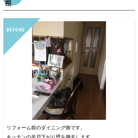
棚
BEFORE
リフォーム前のダイニング側です。
キッチンの吊戸下がり壁を撤去します。