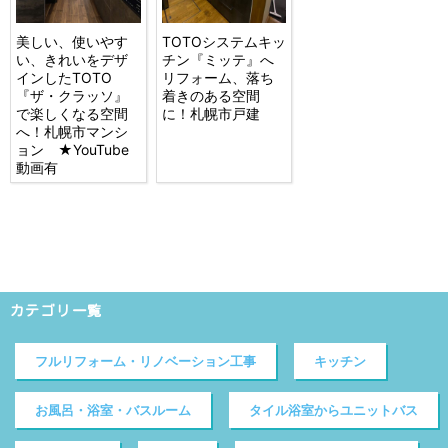
美しい、使いやす
TOTOシステムキッ
い、きれいをデザ
チン『ミッテ』へ
インしたTOTO
リフォーム、落ち
『ザ・クラッソ』
着きのある空間
で楽しくなる空間
に！札幌市戸建
へ！札幌市マンシ
ョン ★YouTube
動画有
カテゴリ一覧
フルリフォーム・リノベーション工事
キッチン
お風呂・浴室・バスルーム
タイル浴室からユニットバス