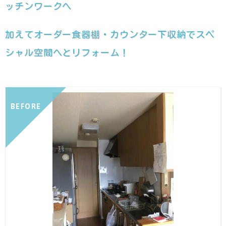
ッチンワークへ
加えてオーダー食器棚・カウンター下収納でスペ
シャル空間へとリフォーム！
BEFORE