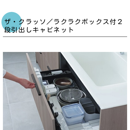
ザ・クラッソ／ラクラクボックス付２
段引出しキャビネット