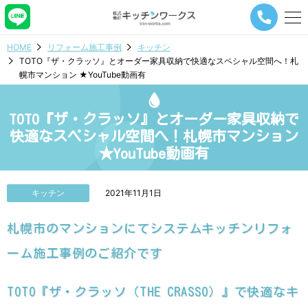
メ
ニ
ュ
HOME
リフォーム施工事例
キッチン
ー
TOTO『ザ・クラッソ』とオーダー家具収納で快適なスペシャル空間へ！札
ナ
幌市マンション ★YouTube動画有
ビ
ゲ
ー
TOTO『ザ・クラッソ』とオーダー家具収納で
シ
ョ
快適なスペシャル空間へ！札幌市マンション
ン
★YouTube動画有
ボ
タ
ン
キッチン
2021年11月1日
札幌市のマンションにてシステムキッチンリフォ
ーム施工事例のご紹介です
TOTO『ザ・クラッソ（THE CRASSO）』で快適なキ