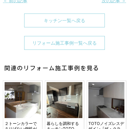
＜ 前の記事
次の記事 ＞
キッチン一覧へ戻る
リフォーム施工事例一覧へ戻る
関連のリフォーム施工事例を見る
２トーンカラーで
暮らしを調和する
TOTOノイズレスデ
さりげない個性が
キッチンTOTO
ザイン『ザ・クラ