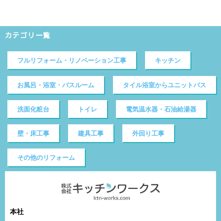
カテゴリ一覧
フルリフォーム・リノベーション工事
キッチン
お風呂・浴室・バスルーム
タイル浴室からユニットバス
洗面化粧台
トイレ
電気温水器・石油給湯器
壁・床工事
建具工事
外回り工事
その他のリフォーム
本社