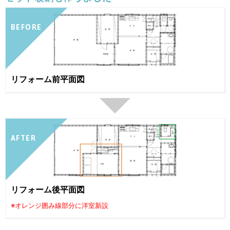
BEFORE
リフォーム前平面図
AFTER
リフォーム後平面図
※オレンジ囲み線部分に洋室新設