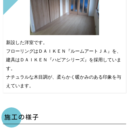
新設した洋室です。
フローリングはＤＡＩＫＥＮ『ルームアートＪＡ』を、
建具はＤＡＩＫＥＮ『ハピアシリーズ』を採用していま
す。
ナチュラルな木目調が、柔らかく暖かみのある印象を与
えています。
施工の様子