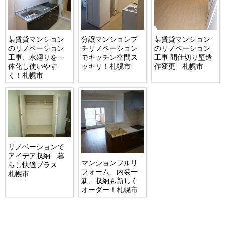
某賃貸マンション
分譲マンションプ
某賃貸マンション
のリノベーション
チリノベーション
のリノベーション
工事、水廻りを一
でキッチン空間ス
工事 間仕切り壁造
体化し使いやす
ッキリ！札幌市
作変更 札幌市
く！札幌市
リノベーションで
アイデア収納 暮
マンションフルリ
らし快適プラス
フォーム、内装一
札幌市
新、収納も新しく
オーダー！札幌市