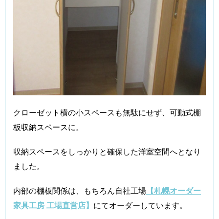
クローゼット横の小スペースも無駄にせず、可動式棚
板収納スペースに。
収納スペースをしっかりと確保した洋室空間へとなり
ました。
内部の棚板関係は、もちろん自社工場
【札幌オーダー
家具工房 工場直営店】
にてオーダーしています。