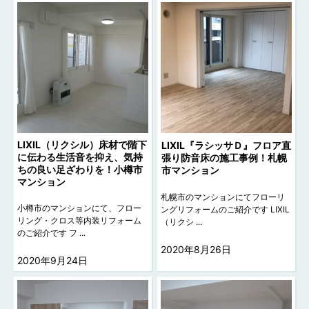
LIXIL（リクシル）床材で階下
LIXIL『ラシッサＤ』フロア直
に伝わる生活音を抑え、気持
張り防音床の施工事例！札幌
ちの良い足ざわりを！小樽市
市マンション
マンション
札幌市のマンションにてフローリ
小樽市のマンションにて、フロー
ングリフォームのご紹介です LIXIL
リング・クロス等内装リフォーム
（リクシ ...
のご紹介です フ ...
2020年8月26日
2020年9月24日