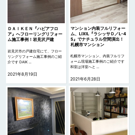
マンション内装フルリフォー
ＤＡＩＫＥＮ『ハピアフロ
ム、LIXIL『ラシッサＤ／L-4
ア』へフローリングリフォー
5』でナチュラル空間演出！
ム施工事例！岩見沢戸建
札幌市マンション
岩見沢市の戸建住宅にて、フロー
札幌市マンション、内装フルリフ
リングリフォーム施工事例のご紹
ォーム現場施工事例のご紹介です
介です DAIK ...
和室は洋室へと ...
2021年8月19日
2021年6月28日