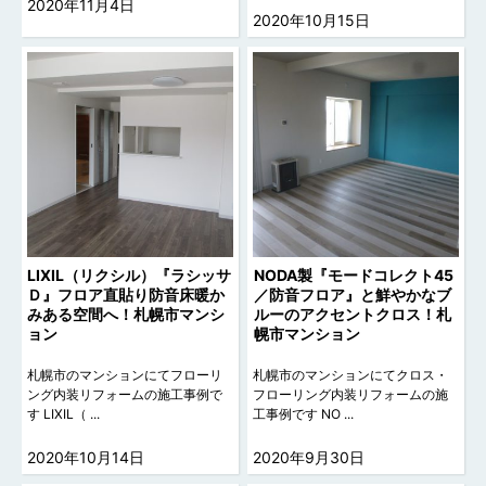
2020年11月4日
2020年10月15日
LIXIL（リクシル）『ラシッサ
NODA製『モードコレクト45
Ｄ』フロア直貼り防音床暖か
／防音フロア』と鮮やかなブ
みある空間へ！札幌市マンシ
ルーのアクセントクロス！札
ョン
幌市マンション
札幌市のマンションにてフローリ
札幌市のマンションにてクロス・
ング内装リフォームの施工事例で
フローリング内装リフォームの施
す LIXIL（ ...
工事例です NO ...
2020年10月14日
2020年9月30日