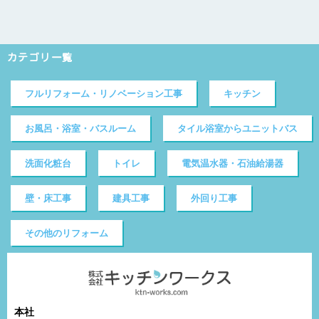
カテゴリ一覧
フルリフォーム・リノベーション工事
キッチン
お風呂・浴室・バスルーム
タイル浴室からユニットバス
洗面化粧台
トイレ
電気温水器・石油給湯器
壁・床工事
建具工事
外回り工事
その他のリフォーム
本社