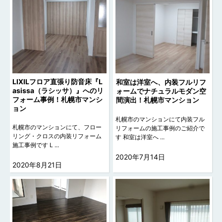
LIXILフロア直張り防音床『L
和室は洋室へ、内装フルリフ
asissa（ラシッサ）』へのリ
ォームでナチュラルモダン空
フォーム事例！札幌市マンシ
間演出！札幌市マンション
ョン
札幌市のマンションにて内装フル
札幌市のマンションにて、フロー
リフォームの施工事例のご紹介で
リング・クロスの内装リフォーム
す 和室は洋室へ ...
施工事例です L ...
2020年7月14日
2020年8月21日