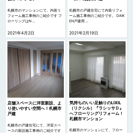
札幌市のマンションにて、内装リ
札幌市の戸建住宅にて内装リフォ
フォーム施工事例のご紹介です フ
ーム施工事例のご紹介です。 DAIK
ローリングはN ...
EN戸建用 ...
2021年4月2日
2021年2月19日
気持ちのいい足触りのLIXIL
店舗スペースに洋室新設、よ
（リクシル）『ラシッサＤ』
り使いやすい空間へ！札幌市
へフローリングリフォーム！
戸建
札幌市マンション
札幌市の戸建住宅にて、洋室スペ
札幌市のマンションにて、フロー
ースの新設施工事例のご紹介です