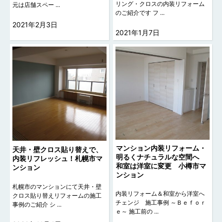
リング・クロスの内装リフォーム
元は店舗スペー ...
のご紹介です フ ...
2021年2月3日
2021年1月7日
マンション内装リフォーム・
天井・壁クロス貼り替えで、
明るくナチュラルな空間へ
内装リフレッシュ！札幌市マ
和室は洋室に変更 小樽市マ
ンション
ンション
札幌市のマンションにて天井・壁
内装リフォーム＆和室から洋室へ
クロス貼り替えリフォームの施工
チェンジ 施工事例 ～Ｂｅｆｏｒ
事例のご紹介 シ ...
ｅ～ 施工前の ...