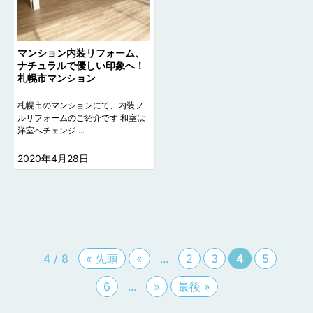
マンション内装リフォーム、
ナチュラルで優しい印象へ！
札幌市マンション
札幌市のマンションにて、内装フ
ルリフォームのご紹介です 和室は
洋室へチェンジ ...
2020年4月28日
4 / 8
« 先頭
«
...
2
3
4
5
6
...
»
最後 »