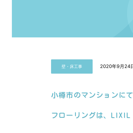
2020年9月24
壁・床工事
小樽市のマンションに
フローリングは、LIX