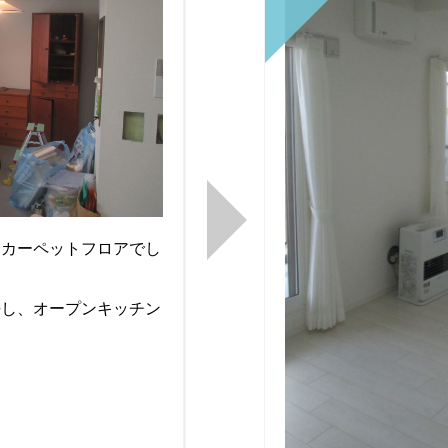
はカーペットフロアでし
去し、オープンキッチン