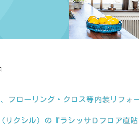
日
て、フローリング・クロス等内装リフォ
IL（リクシル）の『ラシッサＤフロア直