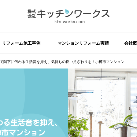
リフォーム施工事例
マンションリフォーム実績
会社概
床材で階下に伝わる生活音を抑え、気持ちの良い足ざわりを！小樽市マンション
伝わる生活音を抑え、
樽市マンション