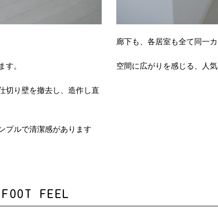
廊下も、各居室も全て同一カ
ます。
空間に広がりを感じる、人気
仕切り壁を撤去し、造作し直
ンプルで清潔感があります
OT FEEL