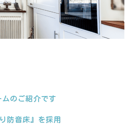
ームのご紹介です
貼り防音床』を採用