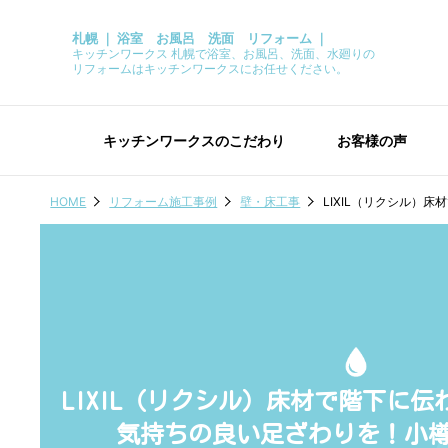
札幌 ｜ 浴室 お風呂 洗面 リフォーム ｜
キッチンワークス 札幌で浴室、お風呂、洗面、水廻りの
リフォームはキッチンワークスにお任せください。
キッチンワークスのこだわり
お客様の声
HOME
リフォーム施工事例
壁・床工事
LIXIL（リクシル）
LIXIL（リクシル）床材で階下に
気持ちの良い足ざわりを！小