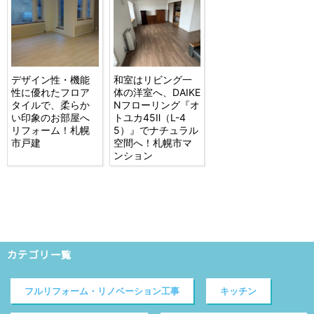
デザイン性・機能
和室はリビング一
性に優れたフロア
体の洋室へ、DAIKE
タイルで、柔らか
Nフローリング『オ
い印象のお部屋へ
トユカ45Ⅱ（L-4
リフォーム！札幌
5）』でナチュラル
市戸建
空間へ！札幌市マ
ンション
カテゴリ一覧
フルリフォーム・リノベーション工事
キッチン