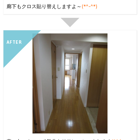
廊下もクロス貼り替えしますよ～
(*^-^*)
AFTER