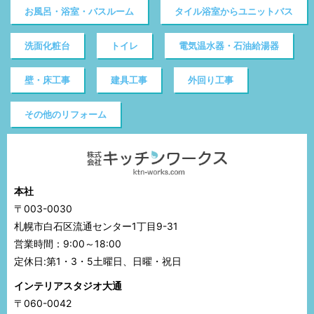
お風呂・浴室・バスルーム
タイル浴室からユニットバス
洗面化粧台
トイレ
電気温水器・石油給湯器
壁・床工事
建具工事
外回り工事
その他のリフォーム
本社
〒003-0030
札幌市白石区流通センター1丁目9-31
営業時間：9:00～18:00
定休日:第1・3・5土曜日、日曜・祝日
インテリアスタジオ大通
〒060-0042