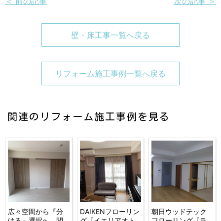
＜ 前の記事
次の記事 ＞
壁・床工事一覧へ戻る
リフォーム施工事例一覧へ戻る
関連のリフォーム施工事例を見る
広々空間から『分
DAIKENフローリン
朝日ウッドテック
ける』選択へ、間
グ『イエリアオト
フローリング『ラ