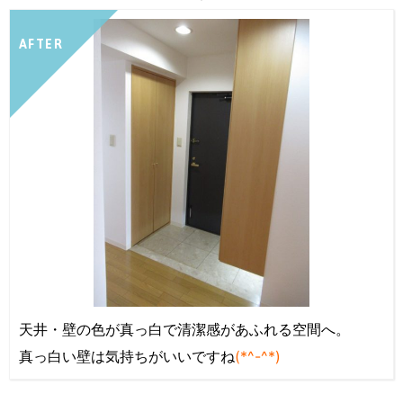
AFTER
天井・壁の色が真っ白で清潔感があふれる空間へ。
真っ白い壁は気持ちがいいですね
(*^-^*)