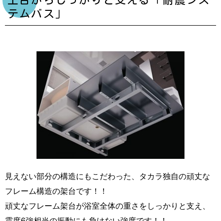
土台からしっかりと支える「耐震シス
テムバス」
見えない部分の構造にもこだわった、タカラ独自の頑丈な
フレーム構造の架台です！！
頑丈なフレーム架台が浴室全体の重さをしっかりと支え、
震度6強相当の振動にも負けない強度です！！