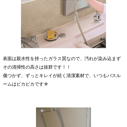
表面は親水性を持ったガラス質なので、汚れが染み込まず
その清掃性の高さは抜群です！！
傷つかず、ずっとキレイが続く清潔素材で、いつもバスル
ームはピカピカです☆