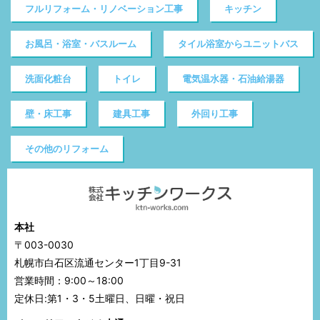
フルリフォーム・リノベーション工事
キッチン
お風呂・浴室・バスルーム
タイル浴室からユニットバス
洗面化粧台
トイレ
電気温水器・石油給湯器
壁・床工事
建具工事
外回り工事
その他のリフォーム
本社
〒003-0030
札幌市白石区流通センター1丁目9-31
営業時間：9:00～18:00
定休日:第1・3・5土曜日、日曜・祝日