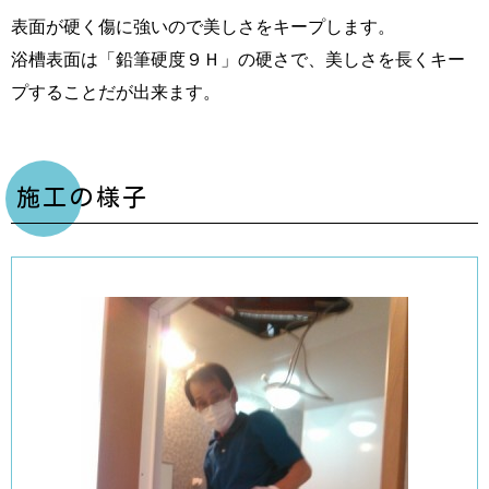
表面が硬く傷に強いので美しさをキープします。
浴槽表面は「鉛筆硬度９Ｈ」の硬さで、美しさを長くキー
プすることだが出来ます。
施工の様子