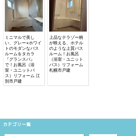
ミニマルで美し
上品なテラゾー柄
い、グレー×ホワイ
が映える、ホテル
トのモダンなバス
のような上質バス
ルームをタカラ
ルーム！お風呂
『グランスパ』
（浴室・ユニット
で！お風呂（浴
バス）リフォーム
室・ユニットバ
札幌市戸建
ス）リフォーム 江
別市戸建
カテゴリ一覧