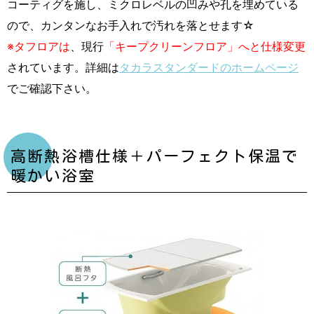
コーティグを施し、ミクロレベルの凹みや孔を埋めている
ので、カンタンなお手入れで汚れを落とせます☆
※タフロアは
、現行
「キープクリーンフロア」へと仕様変更
されています。詳細は
タカラスタンダードのホームページ
でご確認下さい。
高断熱浴槽仕様＋パーフェクト保温で
暖かい浴室