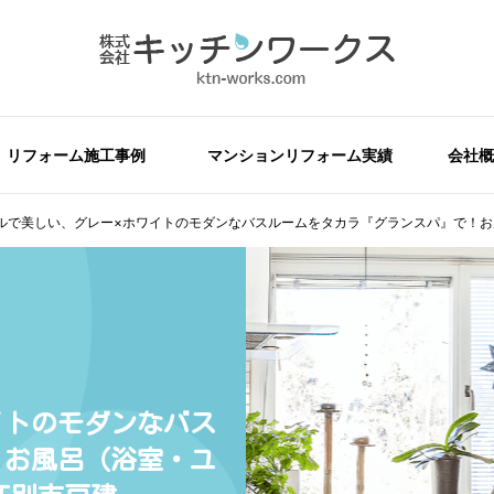
リフォーム施工事例
マンションリフォーム実績
会社概
ルで美しい、グレー×ホワイトのモダンなバスルームをタカラ『グランスパ』で！お
イトのモダンなバス
！お風呂（浴室・ユ