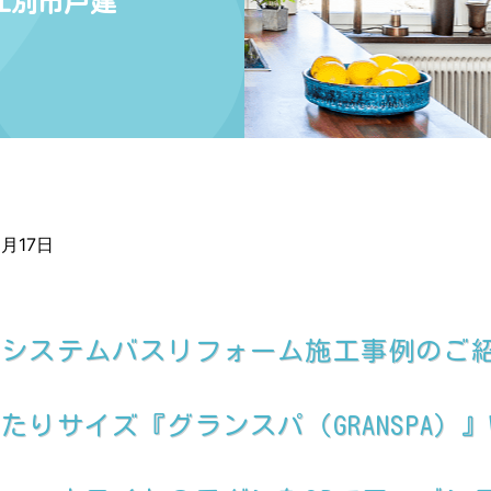
江別市戸建
6月17日
、システムバスリフォーム施工事例のご
サイズ『グランスパ（GRANSPA）』W20