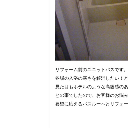
リフォーム前のユニットバスです
冬場の入浴の寒さを解消したい！
見た目もホテルのような高級感の
との事でしたので、お客様のお悩
要望に応えるバスルーへとリフォ