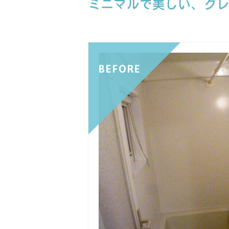
ミニマルで美しい、グレ
BEFORE