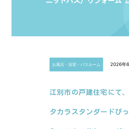
ニットバス）リフォーム 
2026年
お風呂・浴室・バスルーム
江別市の戸建住宅にて
タカラスタンダードぴったり