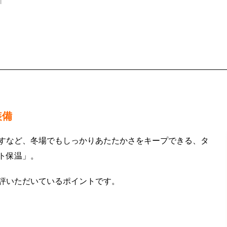
装備
すなど、冬場でもしっかりあたたかさをキープできる、タ
ト保温」。
評いただいているポイントです。