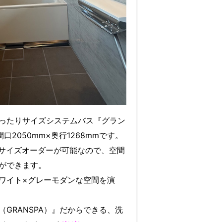
ったりサイズシステムバス『グラン
間口2050mm×奥行1268mmです。
かなサイズオーダーが可能なので、空間
ができます。
ワイト×グレーモダンな空間を演
GRANSPA）』だからできる、洗