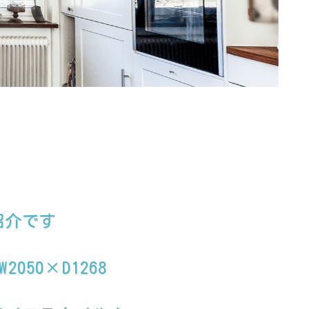
紹介です
50×D1268