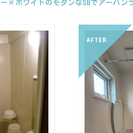
ー×ホワイトのモダンなSBでアーバン
AFTER