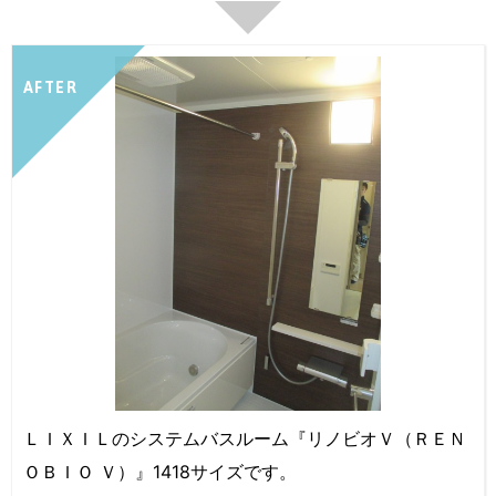
AFTER
ＬＩＸＩＬのシステムバスルーム『リノビオＶ（ＲＥＮ
ＯＢＩＯ Ｖ）』1418サイズです。