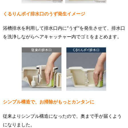
くるりんポイ排水口のうず発生イメージ
浴槽排水を利用して排水口内に"うず"を発生させて、排水口
を洗浄しながらヘアキャッチャー内でゴミをまとめます。
シンプル構造で、お掃除がもっとカンタンに
従来よりシンプル構造になったので、奥まで手が届くよう
になりました。