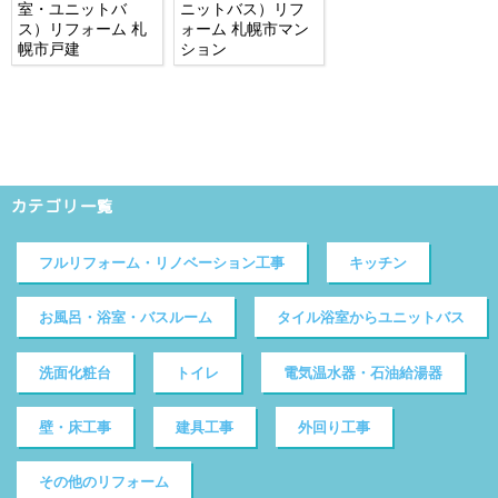
室・ユニットバ
ニットバス）リフ
ス）リフォーム 札
ォーム 札幌市マン
幌市戸建
ション
カテゴリ一覧
フルリフォーム・リノベーション工事
キッチン
お風呂・浴室・バスルーム
タイル浴室からユニットバス
洗面化粧台
トイレ
電気温水器・石油給湯器
壁・床工事
建具工事
外回り工事
その他のリフォーム