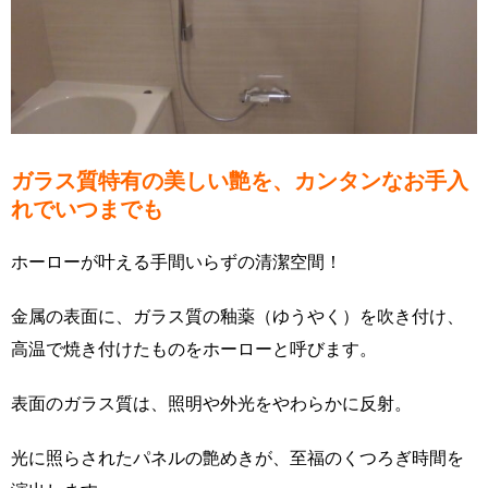
ガラス質特有の美しい艶を、カンタンなお手入
れでいつまでも
ホーローが叶える手間いらずの清潔空間！
金属の表面に、ガラス質の釉薬（ゆうやく）を吹き付け、
高温で焼き付けたものをホーローと呼びます。
表面のガラス質は、照明や外光をやわらかに反射。
光に照らされたパネルの艶めきが、至福のくつろぎ時間を