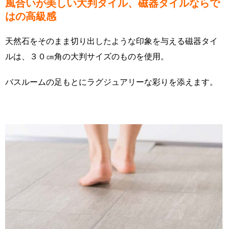
風合いが美しい大判タイル、磁器タイルならで
はの高級感
天然石をそのまま切り出したような印象を与える磁器タイ
ルは、３０㎝角の大判サイズのものを使用。
バスルームの足もとにラグジュアリーな彩りを添えます。