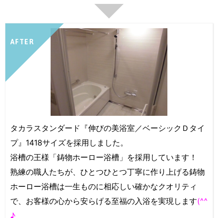
AFTER
タカラスタンダード『伸びの美浴室／ベーシックＤタイ
プ』1418サイズを採用しました。
浴槽の王様「鋳物ホーロー浴槽」を採用しています！
熟練の職人たちが、ひとつひとつ丁寧に作り上げる鋳物
ホーロー浴槽は一生ものに相応しい確かなクオリティ
で、お客様の心から安らげる至福の入浴を実現します
(^^
♪