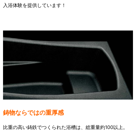
入浴体験を提供しています！
鋳物ならではの重厚感
比重の高い鋳鉄でつくられた浴槽は、総重量約100以上。