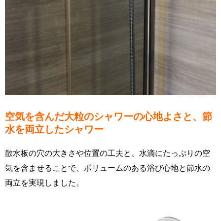
空気を含んだ大粒のシャワーの心地よさと、節
水を両立したシャワー
散水板の穴の大きさや位置の工夫と、水滴にたっぷりの空
気を含ませることで、ボリュームのある浴び心地と節水の
両立を実現しました。