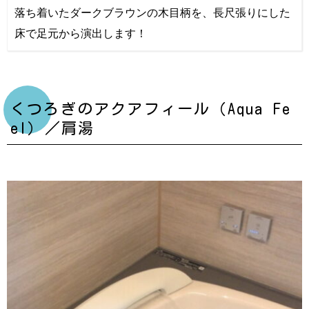
落ち着いたダークブラウンの木目柄を、長尺張りにした
床で足元から演出します！
くつろぎのアクアフィール（Aqua Fe
el）／肩湯