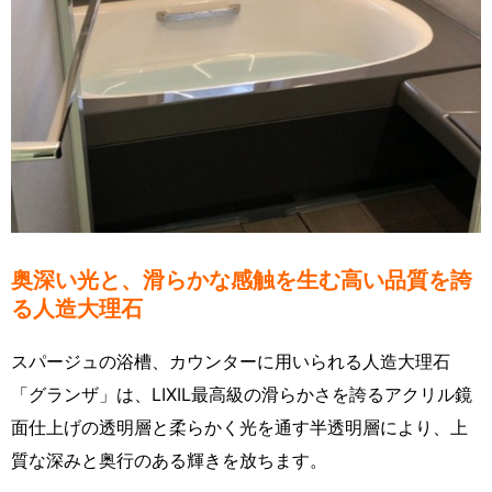
奥深い光と、滑らかな感触を生む高い品質を誇
る人造大理石
スパージュの浴槽、カウンターに用いられる人造大理石
「グランザ」は、LIXIL最高級の滑らかさを誇るアクリル鏡
面仕上げの透明層と柔らかく光を通す半透明層により、上
質な深みと奥行のある輝きを放ちます。