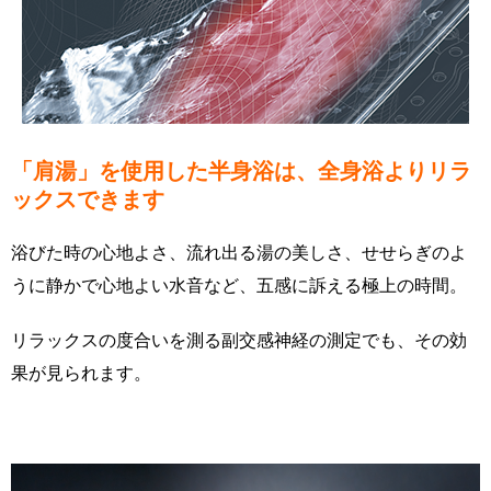
「肩湯」を使用した半身浴は、全身浴よりリラ
ックスできます
浴びた時の心地よさ、流れ出る湯の美しさ、せせらぎのよ
うに静かで心地よい水音など、五感に訴える極上の時間。
リラックスの度合いを測る副交感神経の測定でも、その効
果が見られます。