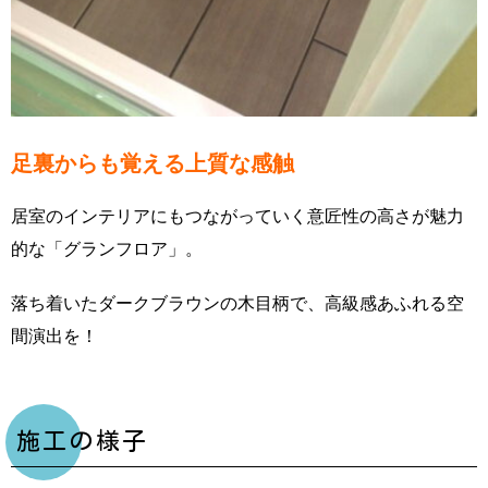
足裏からも覚える上質な感触
居室のインテリアにもつながっていく意匠性の高さが魅力
的な「グランフロア」。
落ち着いたダークブラウンの木目柄で、高級感あふれる空
間演出を！
施工の様子