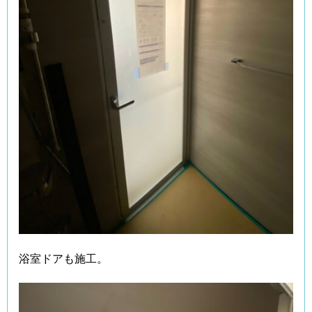
浴室ドアも施工。