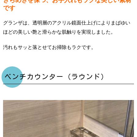
きらめきを保つ、お手入れもラクな美しい素材
です
グランザは、透明層のアクリル鏡面仕上げによりまばゆい
ほどの美しい艶と滑らかな肌触りを実現しました。
汚れもサッと落とせてお掃除もラクです。
ベンチカウンター（ラウンド）