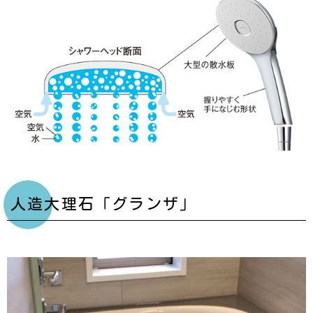
人造大理石「グランザ」