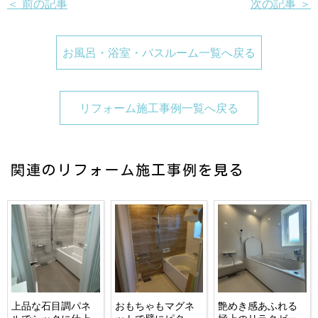
＜ 前の記事
次の記事 ＞
お風呂・浴室・バスルーム一覧へ戻る
リフォーム施工事例一覧へ戻る
関連のリフォーム施工事例を見る
上品な石目調パネ
おもちゃもマグネ
艶めき感あふれる