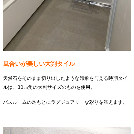
風合いが美しい大判タイル
天然石をそのまま切り出したような印象を与える時期タイ
ルは、30㎝角の大判サイズのものを使用。
バスルームの足もとにラグジュアリーな彩りを添えます。