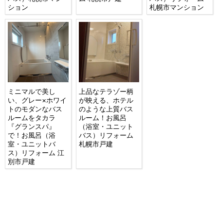
ション
札幌市マンション
ミニマルで美し
上品なテラゾー柄
い、グレー×ホワイ
が映える、ホテル
トのモダンなバス
のような上質バス
ルームをタカラ
ルーム！お風呂
『グランスパ』
（浴室・ユニット
で！お風呂（浴
バス）リフォーム
室・ユニットバ
札幌市戸建
ス）リフォーム 江
別市戸建