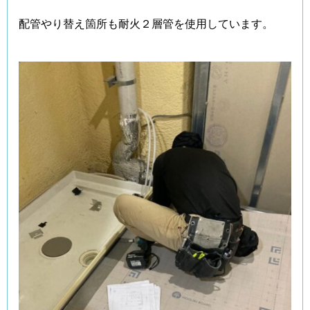
配管やり替え箇所も耐火２層管を使用しています。