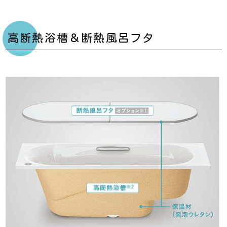
高断熱浴槽＆断熱風呂フタ