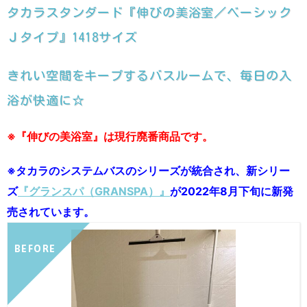
タカラスタンダード『伸びの美浴室／ベーシック
Ｊタイプ』1418サイズ
きれい空間をキープするバスルームで、毎日の入
浴が快適に☆
※『伸びの美浴室』は現行廃番商品です。
※タカラのシステムバスのシリーズが統合され、新シリー
ズ
『グランスパ（GRANSPA）』
が2022年8月下旬に新発
売されています。
BEFORE