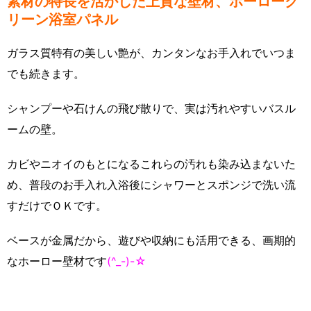
素材の特長を活かした上質な壁材、ホーローク
リーン浴室パネル
ガラス質特有の美しい艶が、カンタンなお手入れでいつま
でも続きます。
シャンプーや石けんの飛び散りで、実は汚れやすいバスル
ームの壁。
カビやニオイのもとになるこれらの汚れも染み込まないた
め、普段のお手入れ入浴後にシャワーとスポンジで洗い流
すだけでＯＫです。
ベースが金属だから、遊びや収納にも活用できる、画期的
なホーロー壁材です
(^_-)-☆