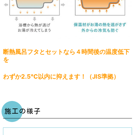
断熱風呂フタとセットなら４時間後の温度低下
を
わずか2.5℃以内に抑えます！（JIS準拠）
施工の様子