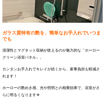
ガラス質特有の艶を、簡単なお手入れでいつま
でも
清潔性とマグネット収納が使えるのが魅力的な「ホーロー
クリーン浴室パネル」。
カンタンお手入れでキレイが続くから、家事負担も軽減さ
れます！
ホーローの艶めき感、光や照明との相乗効果で、浴室がさ
らに明るくなります☆