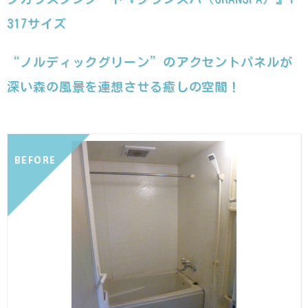
317サイズ
“ノルディックグリーン”のアクセントパネルが
深い森の風景を連想させる癒しの空間！
BEFORE