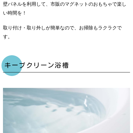
壁パネルを利用して、市販のマグネットのおもちゃで楽し
い時間を！
取り付け・取り外しが簡単なので、お掃除もラクラクで
す。
キープクリーン浴槽