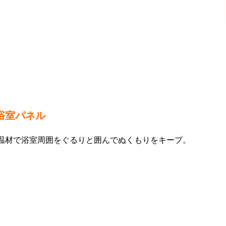
浴室パネル
温材で浴室周囲をぐるりと囲んでぬくもりをキープ。