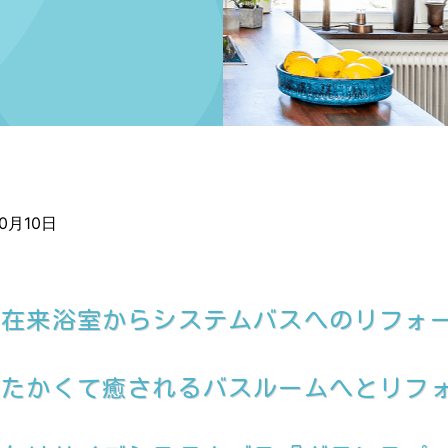
10月10日
、在来浴室からシステムバスへのリフォ
たたかくて癒されるバスルームへとリフ