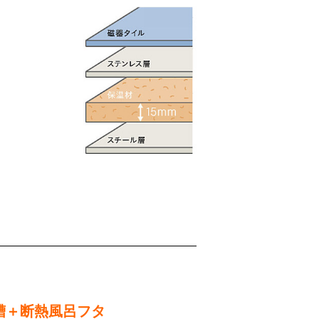
槽＋断熱風呂フタ