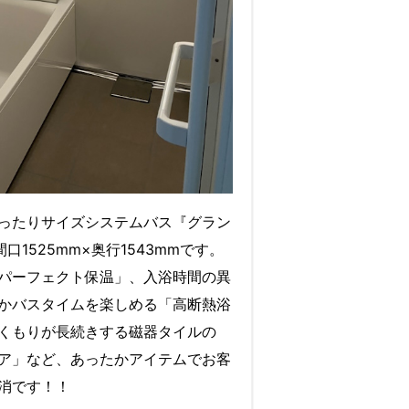
ったりサイズシステムバス『グラン
間口1525mm×奥行1543mmです。
パーフェクト保温」、入浴時間の異
かバスタイムを楽しめる「高断熱浴
くもりが長続きする磁器タイルの
ア」など、あったかアイテムでお客
消です！！