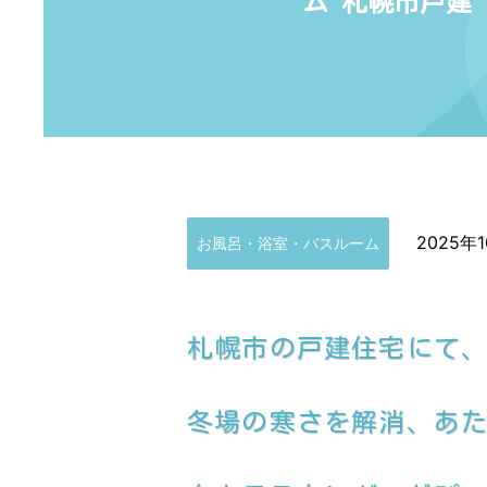
ム 札幌市戸建
2025年
お風呂・浴室・バスルーム
札幌市の戸建住宅にて
冬場の寒さを解消、あ