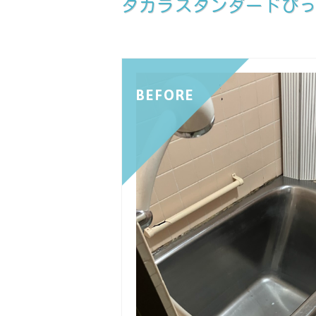
タカラスタンダードぴっ
BEFORE