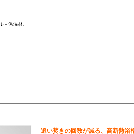
ル＋保温材。
追い焚きの回数が減る、高断熱浴