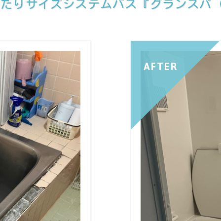
たりサイズシステムバス『グランスパ（GR
AFTER