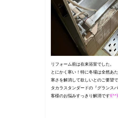
リフォーム前は在来浴室でした。
とにかく寒い！特に冬場は全然あ
寒さを解消して欲しいとのご要望
タカラスタンダードの『グランスパ（
客様のお悩みすっきり解消です
!(^^)