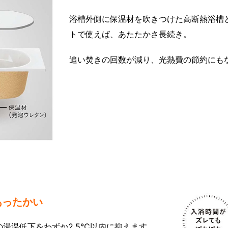
浴槽外側に保温材を吹きつけた高断熱浴槽
トで使えば、あたたかさ長続き。
追い焚きの回数が減り、光熱費の節約にも
あったかい
湯温低下をわずか2.5℃以内に抑えます。