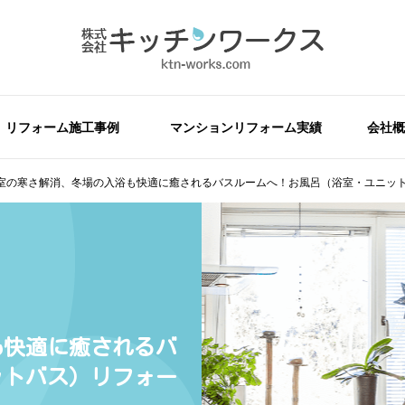
リフォーム施工事例
マンションリフォーム実績
会社概
室の寒さ解消、冬場の入浴も快適に癒されるバスルームへ！お風呂（浴室・ユニット
も快適に癒されるバ
ットバス）リフォー