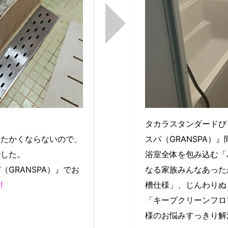
タカラスタンダードぴ
たたかくならないので、
スパ（GRANSPA）』
でした。
浴室全体を包み込む「
GRANSPA）』でお
なる家族みんなあった
!
槽仕様」、じんわりぬ
「キープクリーンフロ
様のお悩みすっきり解