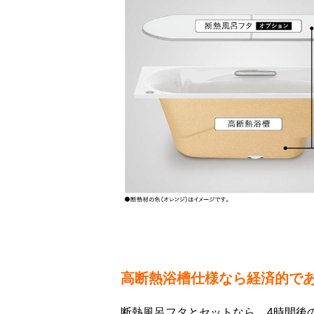
高断熱浴槽仕様なら経済的で
断熱風呂フタとセットなら、4時間後の