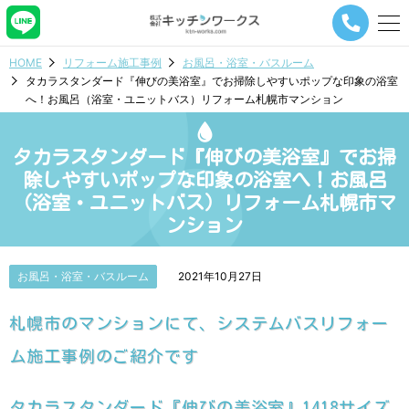
メ
ニ
ュ
HOME
リフォーム施工事例
お風呂・浴室・バスルーム
ー
タカラスタンダード『伸びの美浴室』でお掃除しやすいポップな印象の浴室
ナ
へ！お風呂（浴室・ユニットバス）リフォーム札幌市マンション
ビ
ゲ
ー
タカラスタンダード『伸びの美浴室』でお掃
シ
ョ
除しやすいポップな印象の浴室へ！お風呂
ン
（浴室・ユニットバス）リフォーム札幌市マ
ボ
ンション
タ
ン
お風呂・浴室・バスルーム
2021年10月27日
札幌市のマンションにて、システムバスリフォー
ム施工事例のご紹介です
タカラスタンダード『伸びの美浴室』1418サイズ