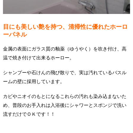
目にも美しい艶を持つ、清掃性に優れたホーロ
ーパネル
金属の表面にガラス質の釉薬（ゆうやく）を吹き付け、高
温で焼き付けて出来るホーロー。
シャンプーや石けんの飛び散りで、実は汚れているバスル
ームの壁に採用しています。
カビやニオイのもとになるこれらの汚れも染み込まないた
め、普段のお手入れは入浴後にシャワーとスポンジで洗い
流すだけでＯＫです！！