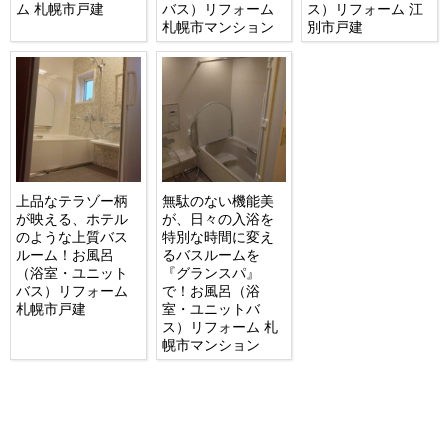
ム 札幌市戸建
バス）リフォーム
ス）リフォーム 江
札幌市マンション
別市戸建
上品なテラゾー柄
無駄のない機能美
が映える、ホテル
が、日々の入浴を
のような上質バス
特別な時間に変え
ルーム！お風呂
るバスルームを
（浴室・ユニット
『グランスパ』
バス）リフォーム
で！お風呂（浴
札幌市戸建
室・ユニットバ
ス）リフォーム 札
幌市マンション