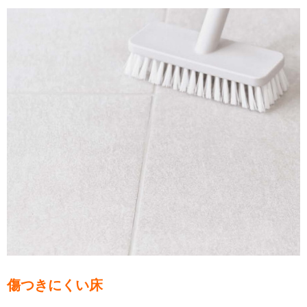
傷つきにくい床