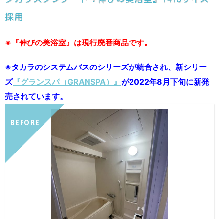
採用
※『伸びの美浴室』は現行廃番商品です。
※タカラのシステムバスのシリーズが統合され、新シリー
ズ
『グランスパ（GRANSPA）』
が2022年8月下旬に新発
売されています。
BEFORE