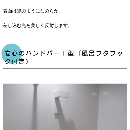
表面は鏡のようになめらか。
差し込む光を美しく反射します。
安心のハンドバーＩ型（風呂フタフッ
ク付き）