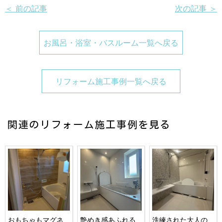
＜ 前の記事
次の記事 ＞
お風呂・浴室・バスルーム一覧へ戻る
リフォーム施工事例一覧へ戻る
関連のリフォーム施工事例を見る
おもちゃもマグネ
艶めき感あふれる
洗練された大人の