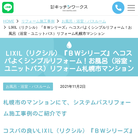
メ
ニ
ュ
HOME
リフォーム施工事例
お風呂・浴室・バスルーム
ー
LIXIL（リクシル）『ＢＷシリーズ』へコスパよくシンプルリフォーム！お
ナ
風呂（浴室・ユニットバス）リフォーム札幌市マンション
ビ
ゲ
ー
LIXIL（リクシル）『ＢＷシリーズ』へコス
シ
ョ
パよくシンプルリフォーム！お風呂（浴室・
ン
ユニットバス）リフォーム札幌市マンション
ボ
タ
ン
お風呂・浴室・バスルーム
2021年11月2日
札幌市のマンションにて、システムバスリフォー
ム施工事例のご紹介です
コスパの良いLIXIL（リクシル）『ＢＷシリーズ』