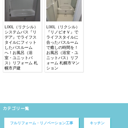
LIXIL（リクシル）
LIXIL（リクシル）
システムバス『リ
『リノビオＶ』で
デア』でライフス
ライフスタイルに
タイルにフィット
合ったバスルーム
したバスルーム
で癒しの時間を！
へ！お風呂（浴
お風呂（浴室・ユ
室・ユニットバ
ニットバス）リフ
ス）リフォーム 札
ォーム 札幌市マン
幌市戸建
ション
カテゴリ一覧
フルリフォーム・リノベーション工事
キッチン