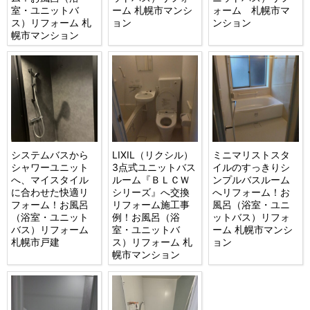
室・ユニットバ
ーム 札幌市マンシ
ォーム 札幌市マ
ス）リフォーム 札
ョン
ンション
幌市マンション
システムバスから
LIXIL（リクシル）
ミニマリストスタ
シャワーユニット
3点式ユニットバス
イルのすっきりシ
へ、マイスタイル
ルーム『ＢＬＣＷ
ンプルバスルーム
に合わせた快適リ
シリーズ』へ交換
へリフォーム！お
フォーム！お風呂
リフォーム施工事
風呂（浴室・ユニ
（浴室・ユニット
例！お風呂（浴
ットバス）リフォ
バス）リフォーム
室・ユニットバ
ーム 札幌市マンシ
札幌市戸建
ス）リフォーム 札
ョン
幌市マンション