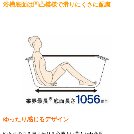
浴槽底面は凹凸模様で滑りにくさに配慮
ゆったり感じるデザイン
ゆとりのある肩まわり＆心地よい背もたれ角度。