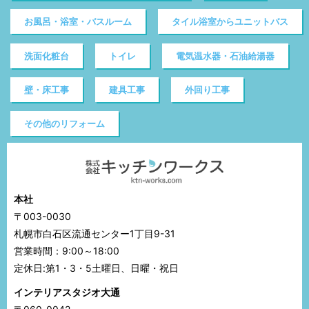
お風呂・浴室・バスルーム
タイル浴室からユニットバス
洗面化粧台
トイレ
電気温水器・石油給湯器
壁・床工事
建具工事
外回り工事
その他のリフォーム
本社
〒003-0030
札幌市白石区流通センター1丁目9-31
営業時間：9:00～18:00
定休日:第1・3・5土曜日、日曜・祝日
インテリアスタジオ大通