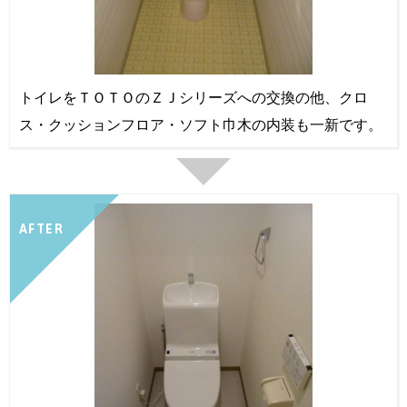
トイレをＴＯＴＯのＺＪシリーズへの交換の他、クロ
ス・クッションフロア・ソフト巾木の内装も一新です。
AFTER