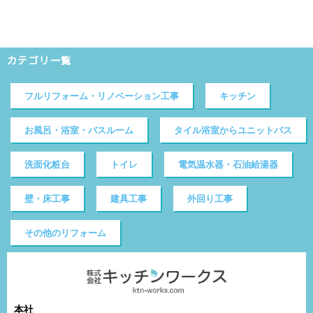
カテゴリ一覧
フルリフォーム・リノベーション工事
キッチン
お風呂・浴室・バスルーム
タイル浴室からユニットバス
洗面化粧台
トイレ
電気温水器・石油給湯器
壁・床工事
建具工事
外回り工事
その他のリフォーム
本社