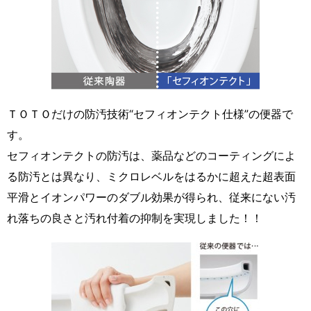
ＴＯＴＯだけの防汚技術“セフィオンテクト仕様”の便器で
す。
セフィオンテクトの防汚は、薬品などのコーティングによ
る防汚とは異なり、ミクロレベルをはるかに超えた超表面
平滑とイオンパワーのダブル効果が得られ、従来にない汚
れ落ちの良さと汚れ付着の抑制を実現しました！！