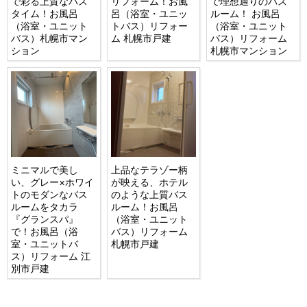
で彩る上質なバス
リフォーム！お風
で理想通りのバス
タイム！お風呂
呂（浴室・ユニッ
ルーム！ お風呂
（浴室・ユニット
トバス）リフォー
（浴室・ユニット
バス）札幌市マン
ム 札幌市戸建
バス）リフォーム
ション
札幌市マンション
ミニマルで美し
上品なテラゾー柄
い、グレー×ホワイ
が映える、ホテル
トのモダンなバス
のような上質バス
ルームをタカラ
ルーム！お風呂
『グランスパ』
（浴室・ユニット
で！お風呂（浴
バス）リフォーム
室・ユニットバ
札幌市戸建
ス）リフォーム 江
別市戸建