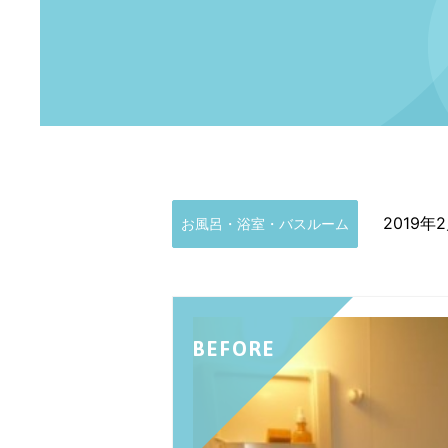
2019年
お風呂・浴室・バスルーム
BEFORE