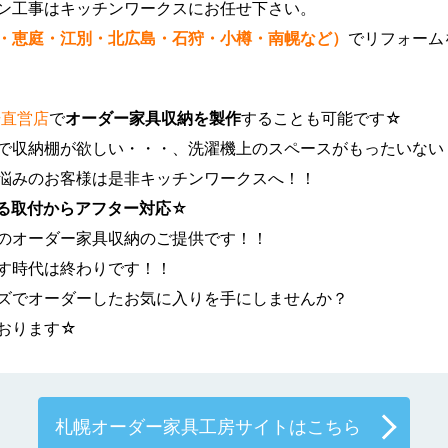
ン工事はキッチンワークスにお任せ下さい。
・恵庭・江別・北広島・石狩・小樽・南幌など）
でリフォーム
場直営店
で
オーダー家具収納を製作
することも可能です☆
で収納棚が欲しい・・・、洗濯機上のスペースがもったいない
悩みのお客様は是非キッチンワークスへ！！
る取付からアフター対応☆
のオーダー家具収納のご提供です！！
す時代は終わりです！！
ズでオーダーしたお気に入りを手にしませんか？
おります☆
札幌オーダー家具工房サイトはこちら