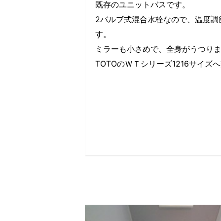
既存のユニットバスです。
2バルブ式混合水栓なので、温度調
す。
ミラーも小さめで、全身がうつり
TOTOのＷＴシリーズ1216サイズ