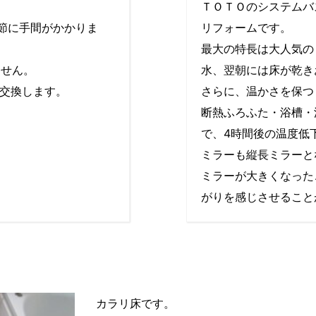
ＴＯＴＯのシステムバ
節に手間がかかりま
リフォームです。
最大の特長は大人気の
ません。
水、翌朝には床が乾き
へ交換します。
さらに、温かさを保つ
断熱ふろふた・浴槽・
で、4時間後の温度低
ミラーも縦長ミラーと
ミラーが大きくなった
がりを感じさせること
カラリ床です。