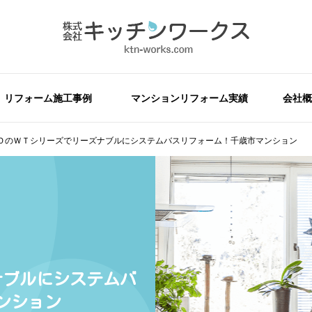
リフォーム施工事例
マンションリフォーム実績
会社概
ＯのＷＴシリーズでリーズナブルにシステムバスリフォーム！千歳市マンション
ナブルにシステムバ
ンション