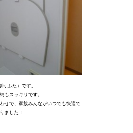
割りふた）です。
納もスッキリです。
わせで、家族みんながいつでも快適で
りました！