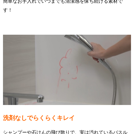
簡単なお手入れでいつまでも清潔感を保ち続ける素材で
す！
洗剤なしでらくらくキレイ
シャンプーや石けんの飛び散りで、実は汚れているバスル