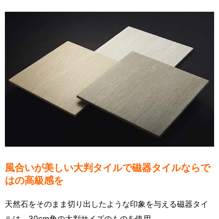
風合いが美しい大判タイルで磁器タイルならで
はの高級感を
天然石をそのまま切り出したような印象を与える磁器タイ
ルは、30cm角の大判サイズのものを使用。