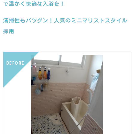
で温かく快適な入浴を！
清掃性もバツグン！人気のミニマリストスタイル
採用
BEFORE