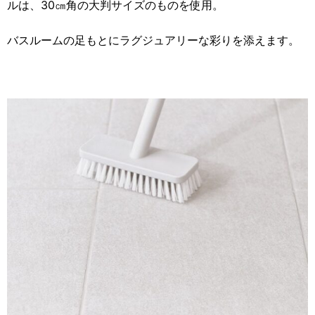
ルは、30㎝角の大判サイズのものを使用。
バスルームの足もとにラグジュアリーな彩りを添えます。