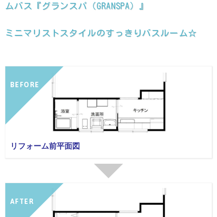
ムバス『グランスパ（GRANSPA）』
ミニマリストスタイルのすっきりバスルーム☆
BEFORE
リフォーム前平面図
AFTER