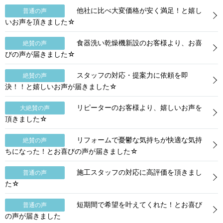
他社に比べ大変価格が安く満足！と嬉し
普通の声
いお声を頂きました☆
食器洗い乾燥機新設のお客様より、お喜
絶賛の声
びの声が届きました☆
スタッフの対応・提案力に依頼を即
絶賛の声
決！！と嬉しいお声が届きました☆
リピーターのお客様より、嬉しいお声を
大絶賛の声
頂きました☆
リフォームで憂鬱な気持ちが快適な気持
絶賛の声
ちになった！とお喜びの声が届きました☆
施工スタッフの対応に高評価を頂きまし
普通の声
た☆
短期間で希望を叶えてくれた！とお喜び
普通の声
の声が届きました