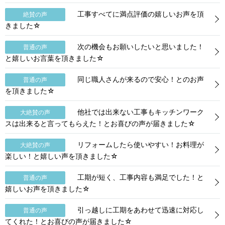
工事すべてに満点評価の嬉しいお声を頂
絶賛の声
きました☆
次の機会もお願いしたいと思いました！
普通の声
と嬉しいお言葉を頂きました☆
同じ職人さんが来るので安心！とのお声
普通の声
を頂きました☆
他社では出来ない工事もキッチンワーク
大絶賛の声
スは出来ると言ってもらえた！とお喜びの声が届きました☆
リフォームしたら使いやすい！お料理が
大絶賛の声
楽しい！と嬉しい声を頂きました☆
工期が短く、工事内容も満足でした！と
普通の声
嬉しいお声を頂きました☆
引っ越しに工期をあわせて迅速に対応し
普通の声
てくれた！とお喜びの声が届きました☆