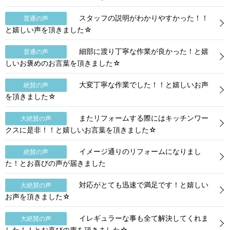
スタッフの説明がわかりやすかった！！
普通の声
と嬉しい声を頂きました☆
細部に渡り丁寧な作業が良かった！と嬉
普通の声
しいお褒めのお言葉を頂きました☆
大変丁寧な作業でした！！と嬉しいお声
絶賛の声
を頂きました☆
またリフォームする際にはキッチンワー
大絶賛の声
クスに是非！！と嬉しいお言葉を頂きました☆
イメージ通りのリフォームになりまし
絶賛の声
た！とお喜びの声が届きました
対応がとても迅速で満足です！と嬉しい
大絶賛の声
お声を頂きました☆
イレギュラーな事も全て解決してくれま
大絶賛の声
した！！とお喜びの声を頂きました☆