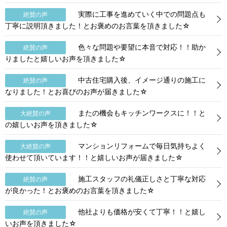
実際に工事を進めていく中での問題点も
絶賛の声
丁寧に説明頂きました！とお褒めのお言葉を頂きました☆
色々な問題や要望に本音で対応！！助か
絶賛の声
りましたと嬉しいお声を頂きました☆
中古住宅購入後、イメージ通りの施工に
絶賛の声
なりました！とお喜びのお声が届きました☆
またの機会もキッチンワークスに！！と
大絶賛の声
の嬉しいお声を頂きました☆
マンションリフォームで毎日気持ちよく
大絶賛の声
使わせて頂いています！！と嬉しいお声が届きました☆
施工スタッフの礼儀正しさと丁寧な対応
絶賛の声
が良かった！とお褒めのお言葉を頂きました☆
他社よりも価格が安くて丁寧！！と嬉し
絶賛の声
いお声を頂きました☆