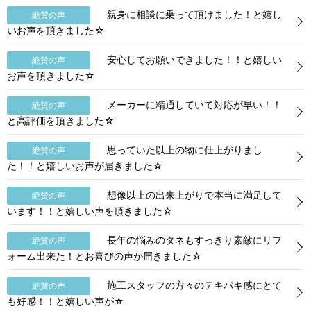
親身に相談に乗って頂けました！と嬉し
絶賛の声
いお声を頂きました☆
安心してお願いできました！！と嬉しい
絶賛の声
お声を頂きました☆
メーカーに精通していて対応が早い！！
絶賛の声
と高評価を頂きました☆
思っていた以上の物に仕上がりまし
絶賛の声
た！！と嬉しいお声が届きました☆
想像以上の出来上がりで本当に満足して
絶賛の声
います！！と嬉しい声を頂きました☆
長年の悩みのタネもすっきり素敵にリフ
絶賛の声
ォーム出来た！とお喜びの声が届きました☆
施工スタッフの方々のテキパキ感にとて
絶賛の声
も好感！！と嬉しい声が☆