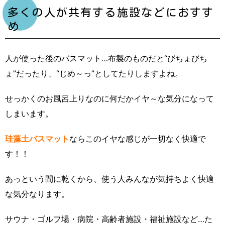
多くの人が共有する施設などにおすす
め
人が使った後のバスマット…布製のものだと“びちょびち
ょ”だったり、“じめ～っ”としてたりしますよね。
せっかくのお風呂上りなのに何だかイヤ～な気分になって
しまいます。
珪藻土バスマット
ならこのイヤな感じが一切なく快適で
す！！
あっという間に乾くから、使う人みんなが気持ちよく快適
な気分なります。
サウナ・ゴルフ場・病院・高齢者施設・福祉施設など…た