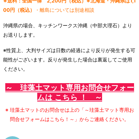
※送料：全国一律 2,200円（税込）※北海道・沖縄県は1,1
00円（税込）
・離島については別途相談
沖縄県の場合、キッチンワークス沖縄（中部大理石）より
お送りします。
※性質上、大判サイズは日数の経過により反りが発生する可
能性がございます。反りが発生した場合は裏返してご使用
ください。
～ 珪藻土マット専用お問合せフォー
ムは こちら ！ ～
※ 珪藻土マットのお問合せは上の「～珪藻土マット専用お
問合せフォームはこちら！～」からご連絡ください。