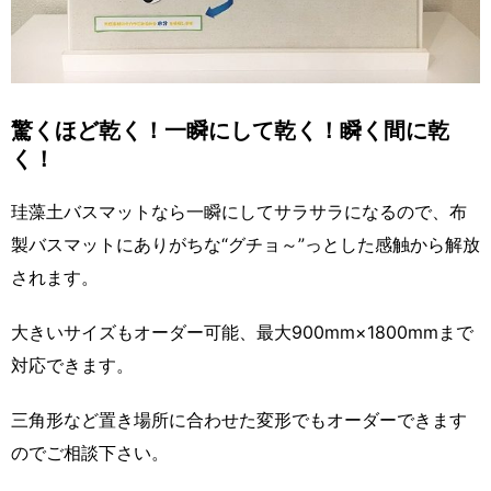
驚くほど乾く！一瞬にして乾く！瞬く間に乾
く！
珪藻土バスマットなら一瞬にしてサラサラになるので、布
製バスマットにありがちな“グチョ～”っとした感触から解放
されます。
大きいサイズもオーダー可能、最大900mm×1800mmまで
対応できます。
三角形など置き場所に合わせた変形でもオーダーできます
のでご相談下さい。