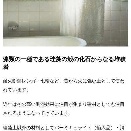
藻類の一種である珪藻の殻の化石からなる堆積
岩
耐火断熱レンガ・七輪など、昔から火に強い土として使わ
れています。
近年はその高い調湿効果に注目が集まり建材としても注目
されるようになってきています。
珪藻土以外の材料としてバーミキュライト（輸入品）・消