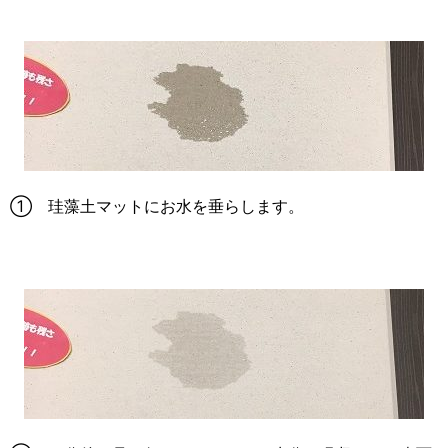
① 珪藻土マットにお水を垂らします。