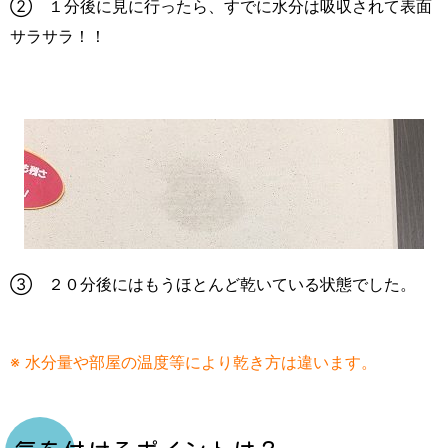
② １分後に見に行ったら、すでに水分は吸収されて表面
サラサラ！！
③ ２０分後にはもうほとんど乾いている状態でした。
※ 水分量や部屋の温度等により乾き方は違います。