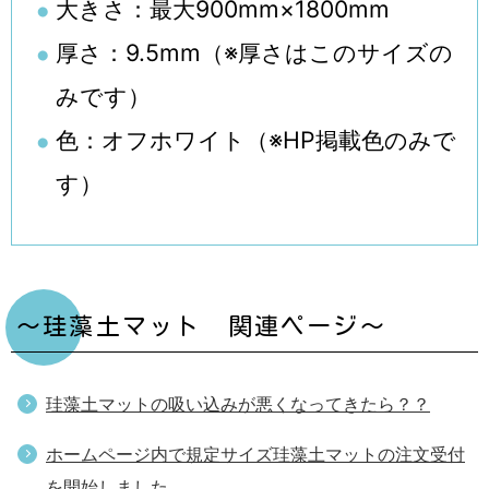
大きさ：最大900mm×1800mm
厚さ：9.5mm（※厚さはこのサイズの
みです）
色：オフホワイト（※HP掲載色のみで
す）
～珪藻土マット 関連ページ～
珪藻土マットの吸い込みが悪くなってきたら？？
ホームページ内で規定サイズ珪藻土マットの注文受付
を開始しました