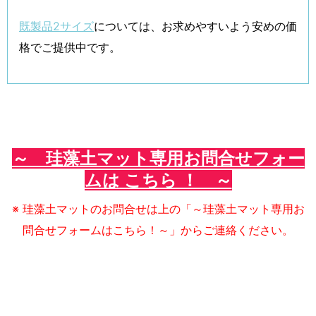
既製品2サイズ
については、お求めやすいよう安めの価
格でご提供中です。
～ 珪藻土マット専用お問合せフォー
ムは こちら ！ ～
※ 珪藻土マットのお問合せは上の「～珪藻土マット専用お
問合せフォームはこちら！～」からご連絡ください。