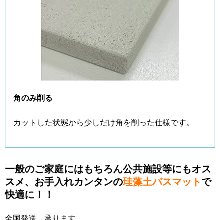
角のみ削る
カットした状態から少しだけ角を削った仕様です。
一般のご家庭にはもちろん公共施設等にもオス
スメ、お手入れカンタンの
珪藻土バスマット
で
快適に！！
全国発送、承ります。