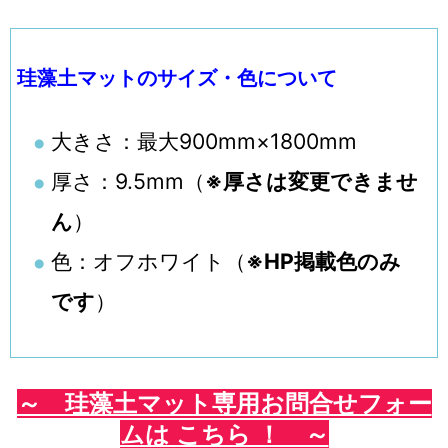
珪藻土マットのサイズ・色について
大きさ：最大900mm×1800mm
厚さ：9.5mm（
※厚さは変更できませ
ん
）
色：オフホワイト（
※HP掲載色のみ
です
）
～ 珪藻土マット専用お問合せフォー
ムは こちら ！ ～