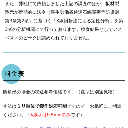
また、弊社にて依頼しました上記の調査のほか、板材製
造元が定期的に法令（厚生労働省通達石綿障害予防規則
第3条第2項）に基づく「X線回折法による定性分析」を第
3者の分析機関にて行っております。検査結果としてアス
ベストのピークは認められておりません。
料金表
四角形の場合の税込参考価格です。（変型は別途見積）
寸法は
ミリ単位で製作対応可能
ですので、お気軽にご相談
ください。（
※厚さは9.5mmのみ
です）