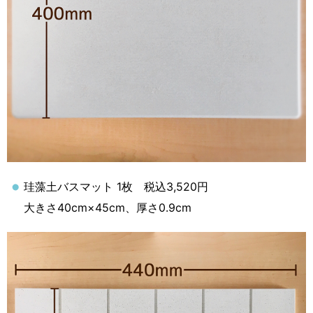
珪藻土バスマット 1枚 税込3,520円
大きさ40cm×45cm、厚さ0.9cm