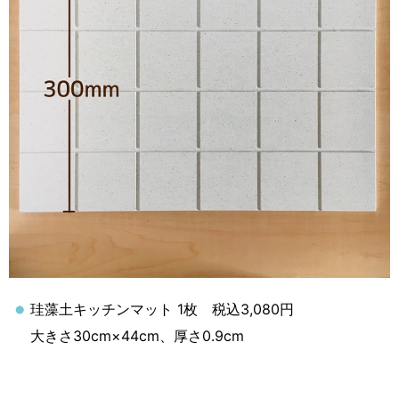
珪藻土キッチンマット 1枚 税込3,080円
大きさ30cm×44cm、厚さ0.9cm