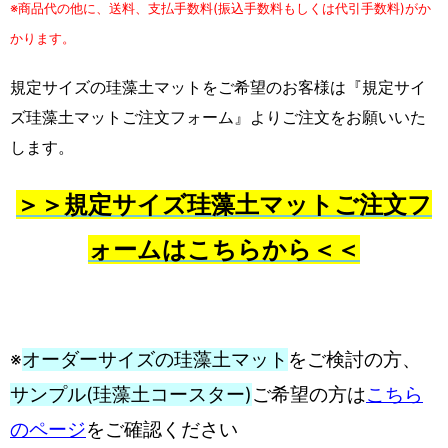
※商品代の他に、送料、支払手数料(振込手数料もしくは代引手数料)がか
かります。
規定サイズの珪藻土マットをご希望のお客様は『規定サイ
ズ珪藻土マットご注文フォーム』よりご注文をお願いいた
します。
＞＞規定サイズ珪藻土マットご注文フ
ォームはこちらから＜＜
※
オーダーサイズの珪藻土マット
をご検討の方、
サンプル(珪藻土コースター)
ご希望の方は
こちら
のページ
をご確認ください