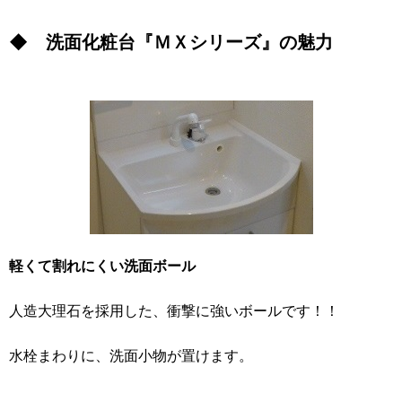
◆ 洗面化粧台『ＭＸシリーズ』の魅力
軽くて割れにくい洗面ボール
人造大理石を採用した、衝撃に強いボールです！！
水栓まわりに、洗面小物が置けます。