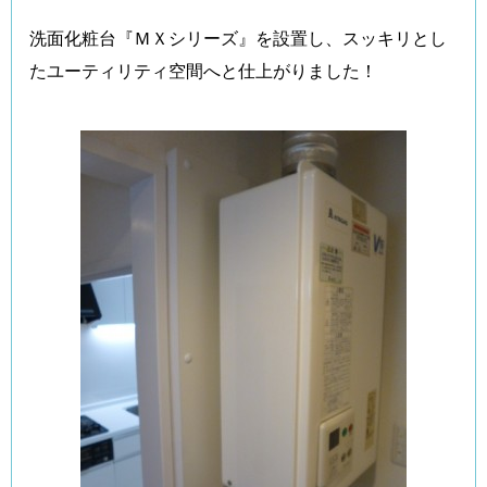
洗面化粧台『ＭＸシリーズ』を設置し、スッキリとし
たユーティリティ空間へと仕上がりました！