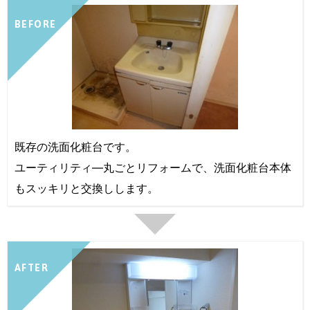
BEFORE
既存の洗面化粧台です。
ユーティリティ―丸ごとリフォームで、洗面化粧台本体
もスッキリと交換しします。
AFTER