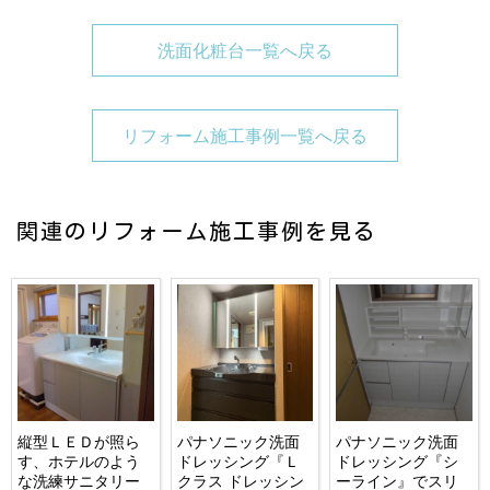
洗面化粧台一覧へ戻る
リフォーム施工事例一覧へ戻る
関連のリフォーム施工事例を見る
縦型ＬＥＤが照ら
パナソニック洗面
パナソニック洗面
す、ホテルのよう
ドレッシング『Ｌ
ドレッシング『シ
な洗練サニタリー
クラス ドレッシン
ーライン』でスリ