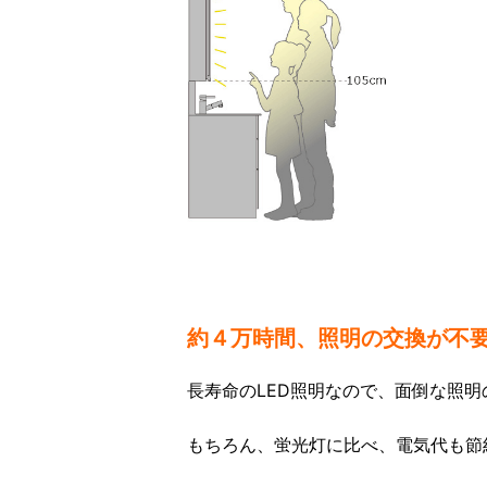
約４万時間、照明の交換が不
長寿命のLED照明なので、面倒な照
もちろん、蛍光灯に比べ、電気代も節