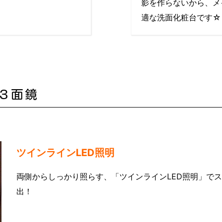
影を作らないから、メ
適な洗面化粧台です☆
製３面鏡
ツインラインLED照明
両側からしっかり照らす、「ツインラインLED照明」で
出！