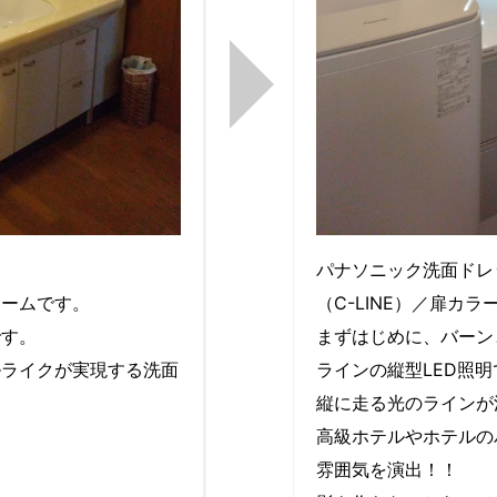
パナソニック洗面ドレ
ォームです。
（C-LINE）／扉カ
です。
まずはじめに、バーン
ルライクが実現する洗面
ラインの縦型LED照明
縦に走る光のラインが
高級ホテルやホテルの
雰囲気を演出！！