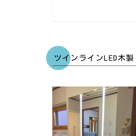
ツインラインLED木