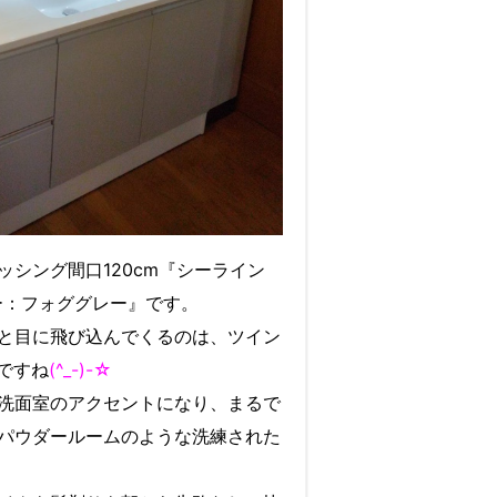
ッシング間口120cm『シーライン
ラー：フォググレー』です。
と目に飛び込んでくるのは、ツイン
ですね
(^_-)-☆
洗面室のアクセントになり、まるで
パウダールームのような洗練された