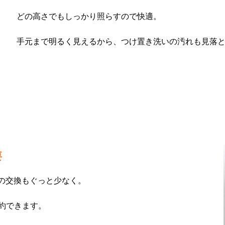
どの高さでもしっかり照らすので快適。
手元まで明るく見えるから、つけ置き洗いの汚れも見落
要
明の交換もぐっと少なく。
約できます。