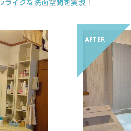
テルライクな洗面空間を実現！
AFTER