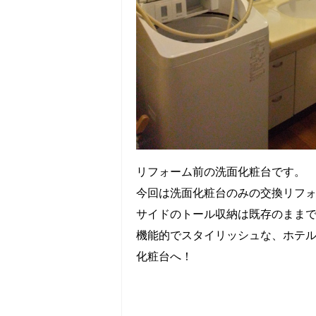
リフォーム前の洗面化粧台です。
今回は洗面化粧台のみの交換リフ
サイドのトール収納は既存のまま
機能的でスタイリッシュな、ホテ
化粧台へ！