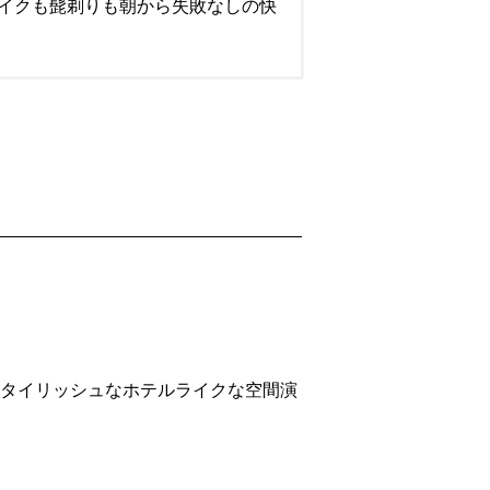
イクも髭剃りも朝から失敗なしの快
スタイリッシュなホテルライクな空間演