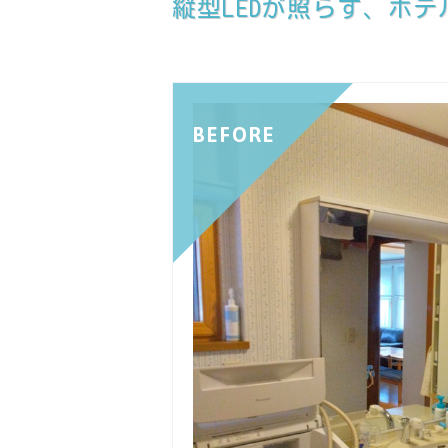
縦型LEDが照らす、ホ
BEFORE