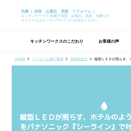
札幌 ｜ 浴室 お風呂 洗面 リフォーム ｜
キッチンワークス 札幌で浴室、お風呂、洗面、水廻りの
リフォームはキッチンワークスにお任せください。
キッチンワークスのこだわり
お客様の声
HOME
リフォーム施工事例
洗面化粧台
縦型ＬＥＤが照らす、
縦型ＬＥＤが照らす、ホテルのよ
をパナソニック『シーライン』で