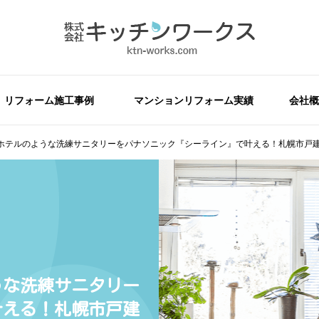
リフォーム施工事例
マンションリフォーム実績
会社概
ホテルのような洗練サニタリーをパナソニック『シーライン』で叶える！札幌市戸
うな洗練サニタリー
叶える！札幌市戸建