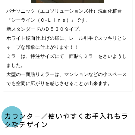
パナソニック（エコソリューションズ社）洗面化粧台
『シーライン（Ｃ-Ｌｉｎｅ）』です。
新スタンダードのＤ５３０タイプ。
ホワイト鏡面仕上げの扉に、レール引手でスッキリとシ
ャープな印象に仕上がります！！
ミラーは、特注サイズにて一面貼りミラーをさいようし
ました。
大型の一面貼りミラーは、マンションなどの小スペース
でも空間に広がりを感じさせることが出来ます。
カウンター／使いやすくお手入れもラ
クなデザイン