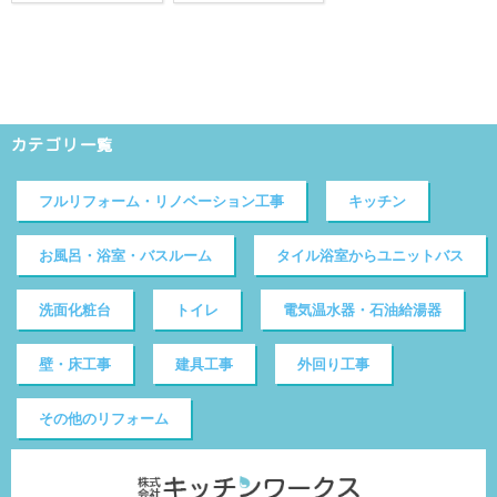
カテゴリ一覧
フルリフォーム・リノベーション工事
キッチン
お風呂・浴室・バスルーム
タイル浴室からユニットバス
洗面化粧台
トイレ
電気温水器・石油給湯器
壁・床工事
建具工事
外回り工事
その他のリフォーム