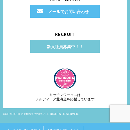
メールでお問い合わせ
RECRUIT
新入社員募集中！！
キッチンワークスは
ノルディーア北海道を応援しています
COPYRIGHT © kitchen works. ALL RIGHTS RESERVED.