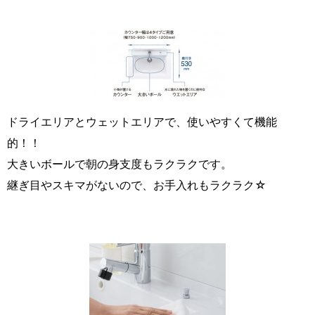
ドライエリアとウェットエリアで、使いやすくて機能
的！！
大きいボールで朝の身支度もラクラクです。
継ぎ目やスキマがないので、お手入れもラクラク☆