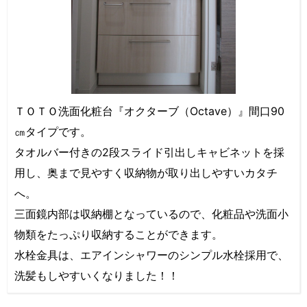
ＴＯＴＯ洗面化粧台『オクターブ（Octave）』間口90
㎝タイプです。
タオルバー付きの2段スライド引出しキャビネットを採
用し、奥まで見やすく収納物が取り出しやすいカタチ
へ。
三面鏡内部は収納棚となっているので、化粧品や洗面小
物類をたっぷり収納することができます。
水栓金具は、エアインシャワーのシンプル水栓採用で、
洗髪もしやすいくなりました！！