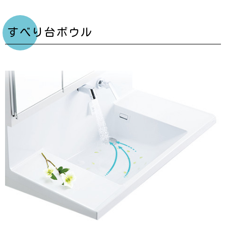
すべり台ボウル