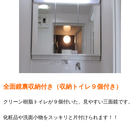
全面鏡裏収納付き（収納トイレ９個付き）
クリーン樹脂トイレが９個付いた、見やすい三面鏡です。
化粧品や洗面小物をスッキリと片付けられます！！