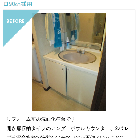
口90㎝採用
BEFORE
リフォーム前の洗面化粧台です。
開き扉収納タイプのアンダーボウルカウンター、2バル
ブ式混合水栓で洗髪が出来ないのが不便ということでし