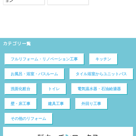
ョン
カテゴリ一覧
フルリフォーム・リノベーション工事
キッチン
お風呂・浴室・バスルーム
タイル浴室からユニットバス
洗面化粧台
トイレ
電気温水器・石油給湯器
壁・床工事
建具工事
外回り工事
その他のリフォーム