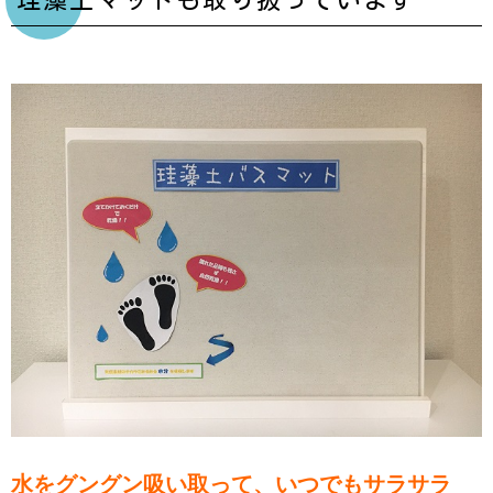
珪藻土マットも取り扱っています
水をグングン吸い取って、いつでもサラサラ