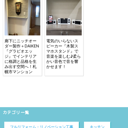
廊下にニッチオー
電気のいらないス
ダー製作＋DAIKEN
ピーカー『木製ス
『グラビオエッ
マホスタンド』で
ジ』でインテリア
音楽を楽しむ♪柔ら
に格調と品格を生
かい音色で音を響
み出す空間へ！札
かせます！
幌市マンション
カテゴリ一覧
フルリフォーム・リノベーション工事
キッチン