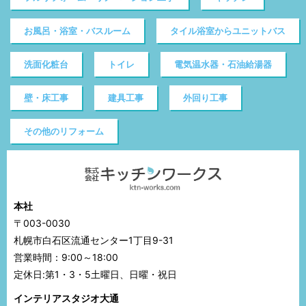
お風呂・浴室・バスルーム
タイル浴室からユニットバス
洗面化粧台
トイレ
電気温水器・石油給湯器
壁・床工事
建具工事
外回り工事
その他のリフォーム
本社
〒003-0030
札幌市白石区流通センター1丁目9-31
営業時間：9:00～18:00
定休日:第1・3・5土曜日、日曜・祝日
インテリアスタジオ大通