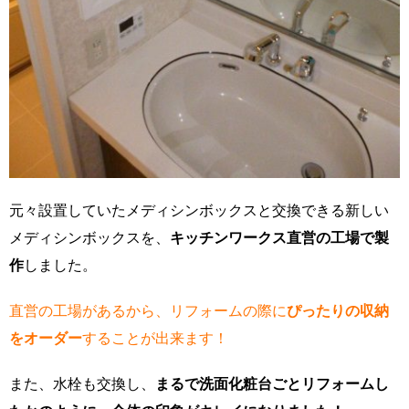
元々設置していたメディシンボックスと交換できる新しい
メディシンボックスを、
キッチンワークス直営の工場で製
作
しました。
直営の工場があるから、リフォームの際に
ぴったりの収納
をオーダー
することが出来ます！
また、水栓も交換し、
まるで洗面化粧台ごとリフォームし