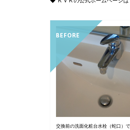
◆ ＫＶＫの公式ホームページは
BEFORE
交換前の洗面化粧台水栓（蛇口）