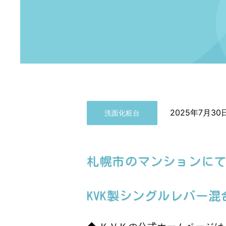
2025年7月30
洗面化粧台
札幌市のマンションに
KVK製シングルレバー混合栓