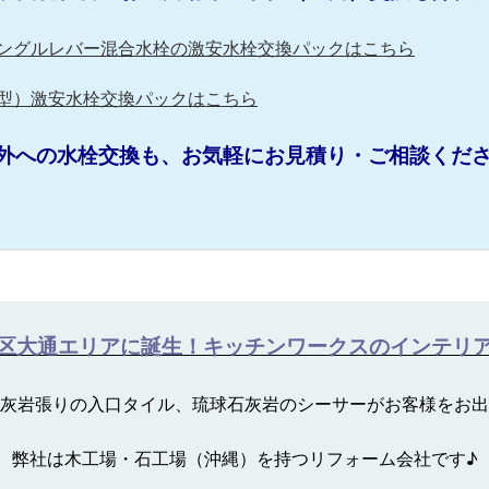
ングルレバー混合水栓の激安水栓交換パックはこちら
型）激安水栓交換パックはこちら
外への水栓交換も、お気軽にお見積り・ご相談ください(
区大通エリアに誕生！キッチンワークスのインテリ
灰岩張りの入口タイル、琉球石灰岩のシーサーがお客様をお
弊社は木工場・石工場（沖縄）を持つリフォーム会社です♪