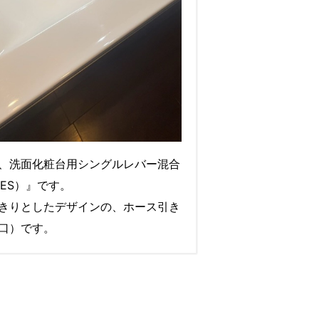
、洗面化粧台用シングルレバー混合
RIES）』です。
きりとしたデザインの、ホース引き
口）です。