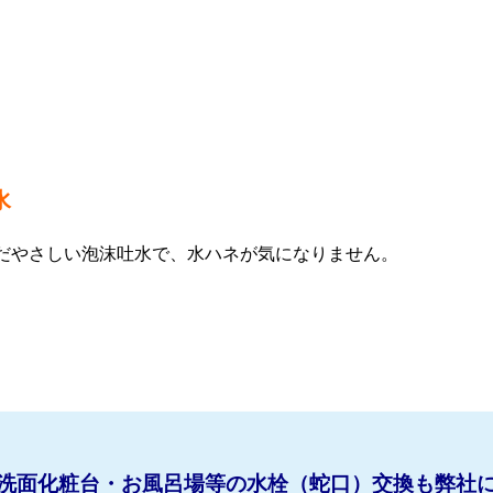
水
だやさしい泡沫吐水で、水ハネが気になりません。
洗面化粧台・お風呂場等の水栓（蛇口）交換も弊社