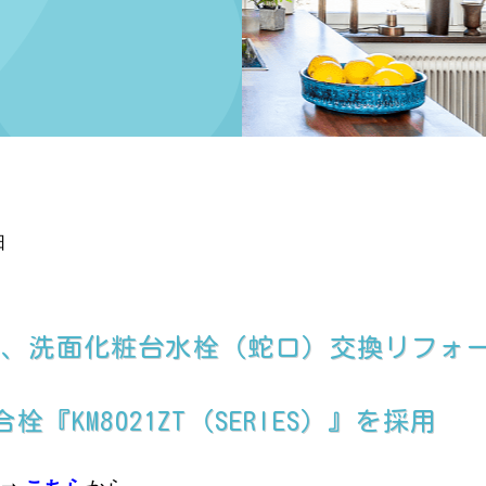
日
て、洗面化粧台水栓（蛇口）交換リフォ
『KM8021ZT（SERIES）』を採用