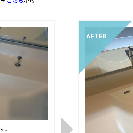
 ➡
こちら
から
AFTER
です。