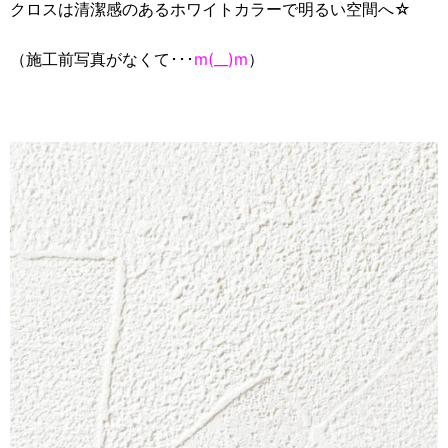
クロスは清潔感のあるホワイトカラーで明るい空間へ☆
（施工前写真がなくて･･･
m(__)m
）