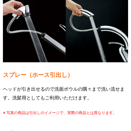
スプレー（ホース引出し）
ヘッドが引き出せるので洗面ボウルの隅々まで洗い流せま
す。洗髪用としてもご利用いただけます。
※ 写真の商品は引出しのイメージで、実際の商品とは異なります。