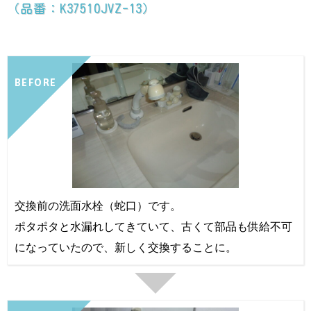
（品番：K37510JVZ-13）
BEFORE
交換前の洗面水栓（蛇口）です。
ポタポタと水漏れしてきていて、古くて部品も供給不可
になっていたので、新しく交換することに。