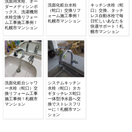
洗面用水栓、オー
洗面化粧台水栓
キッチン水栓（蛇
ダーメディシンボ
（蛇口）交換リフ
口）交換、タッチ
ックス、洗濯機用
ォーム施工事例！
レス自動水栓で毎
水栓交換リフォー
札幌市マンション
日忙しいあなたを
ム工事施工事例！
快適サポート！札
札幌市マンション
幌市マンション
洗面化粧台シャワ
システムキッチン
ー水栓（蛇口）交
水栓（蛇口）タカ
換リフォーム工事
ギタッチレス蛇口
施工事例！札幌市
一体型浄水器へ交
マンション
換でストレスフリ
ーに！札幌市マン
ション