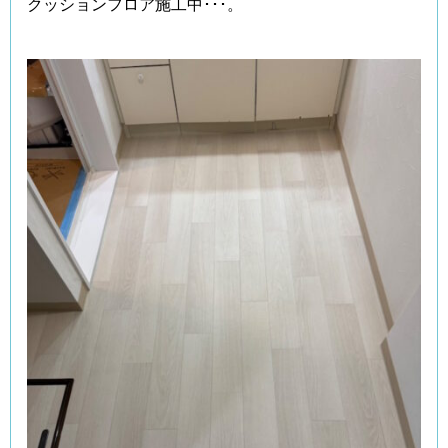
クッションフロア施工中･･･。