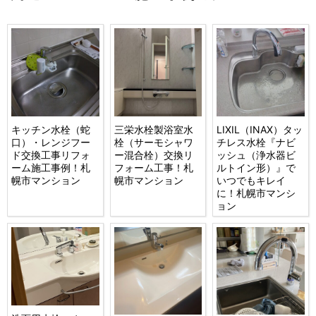
キッチン水栓（蛇
三栄水栓製浴室水
LIXIL（INAX）タッ
口）・レンジフー
栓（サーモシャワ
チレス水栓『ナビ
ド交換工事リフォ
ー混合栓）交換リ
ッシュ（浄水器ビ
ーム施工事例！札
フォーム工事！札
ルトイン形）』で
幌市マンション
幌市マンション
いつでもキレイ
に！札幌市マンシ
ョン