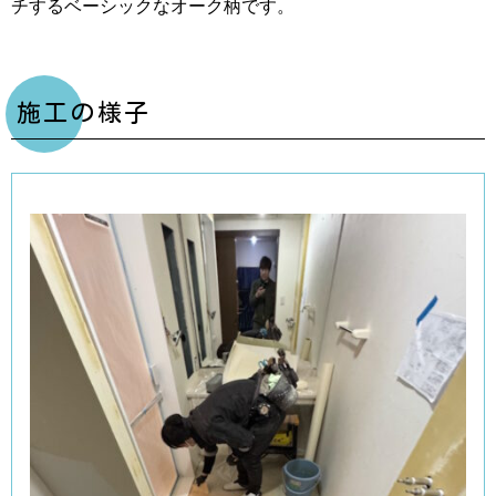
チするベーシックなオーク柄です。
施工の様子