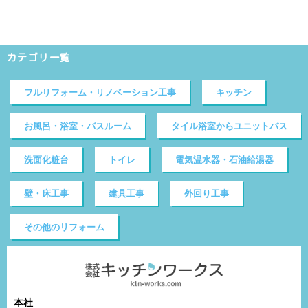
カテゴリ一覧
フルリフォーム・リノベーション工事
キッチン
お風呂・浴室・バスルーム
タイル浴室からユニットバス
洗面化粧台
トイレ
電気温水器・石油給湯器
壁・床工事
建具工事
外回り工事
その他のリフォーム
本社