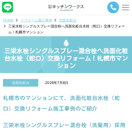
メ
ニ
ュ
HOME
リフォーム施工事例
洗面化粧台
ー
三栄水栓シングルスプレー混合栓へ洗面化粧台水栓（蛇口）交換リフォー
ナ
ム！札幌市マンション
ビ
ゲ
ー
三栄水栓シングルスプレー混合栓へ洗面化粧
シ
ョ
台水栓（蛇口）交換リフォーム！札幌市マン
ン
ション
ボ
タ
ン
洗面化粧台
2026年7月8日
札幌市のマンションにて、洗面化粧台水栓（蛇
口）交換リフォーム施工事例のご紹介
三栄水栓シングルスプレー混合栓（洗髪用）採用