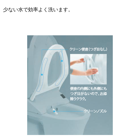
少ない水で効率よく洗います。