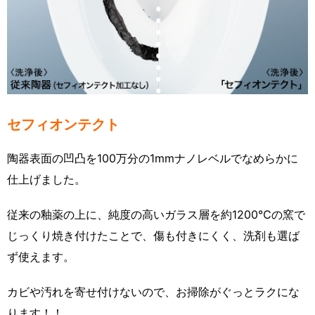
セフィオンテクト
陶器表面の凹凸を100万分の1mmナノレベルでなめらかに
仕上げました。
従来の釉薬の上に、純度の高いガラス層を約1200℃の窯で
じっくり焼き付けたことで、傷も付きにくく、洗剤も選ば
ず使えます。
カビや汚れを寄せ付けないので、お掃除がぐっとラクにな
ります！！