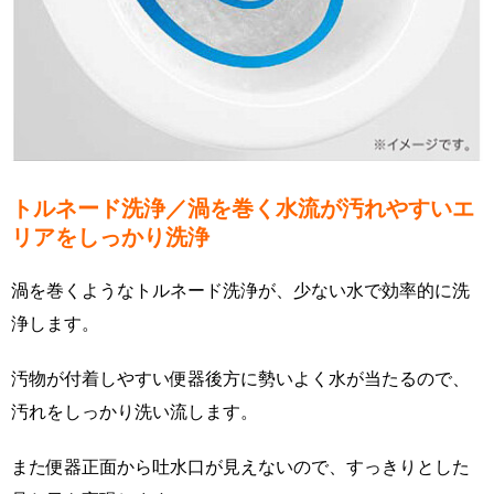
トルネード洗浄／渦を巻く水流が汚れやすいエ
リアをしっかり洗浄
渦を巻くようなトルネード洗浄が、少ない水で効率的に洗
浄します。
汚物が付着しやすい便器後方に勢いよく水が当たるので、
汚れをしっかり洗い流します。
また便器正面から吐水口が見えないので、すっきりとした