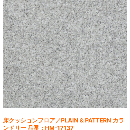
床クッションフロア／
PLAIN & PATTERN
カラ
ンドリー
品番：HM-17137