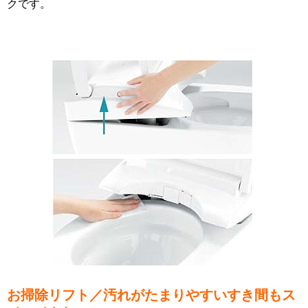
クです。
お掃除リフト／汚れがたまりやすいすき間もス