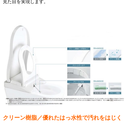
見た目を実現します。
クリーン樹脂／優れたはっ水性で汚れをはじく