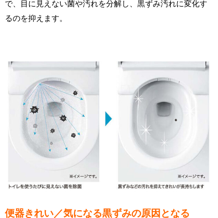
で、目に見えない菌や汚れを分解し、黒ずみ汚れに変化す
るのを抑えます。
便器きれい／気になる黒ずみの原因となる