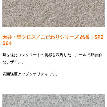
天井・壁クロス／こだわりシリーズ 品番：SP2
564
時を経たコンクリートの質感を表現した、クールで都会的
なデザイン。
表面強度アップクオリティです。