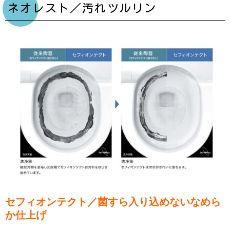
ネオレスト／汚れツルリン
セフィオンテクト／菌すら入り込めないなめら
か仕上げ