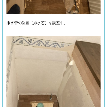
排水管の位置（排水芯）を調整中。