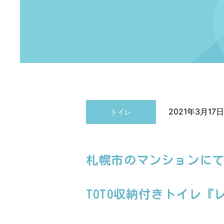
2021年3月17日
トイレ
札幌市のマンションに
TOTO収納付きトイレ