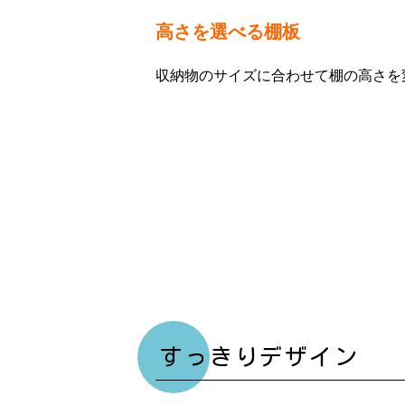
高さを選べる棚板
収納物のサイズに合わせて棚の高さを
すっきりデザイン