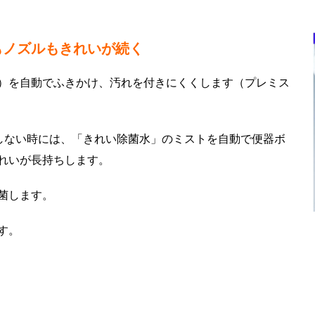
もノズルもきれいが続く
）を自動でふきかけ、汚れを付きにくくします（プレミス
しない時には、「きれい除菌水」のミストを自動で便器ボ
れいが長持ちします。
菌します。
す。