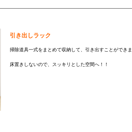
引き出しラック
掃除道具一式をまとめて収納して、引き出すことができ
床置きしないので、スッキリとした空間へ！！