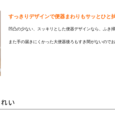
すっきりデザインで便器まわりもサッとひと
凹凸の少ない、スッキリとした便器デザインなら、ふき
また手の届きにくかった大便器後ろもすき間がないので
きれい