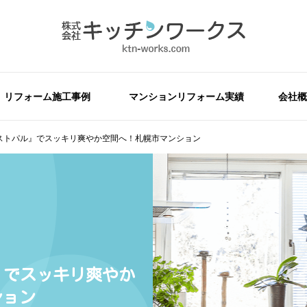
リフォーム施工事例
マンションリフォーム実績
会社概
レストパル』でスッキリ爽やか空間へ！札幌市マンション
』でスッキリ爽やか
ション