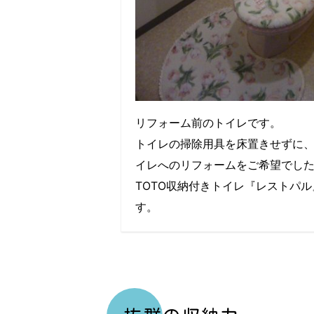
リフォーム前のトイレです。
トイレの掃除用具を床置きせずに
イレへのリフォームをご希望でし
TOTO収納付きトイレ『レストパ
す。