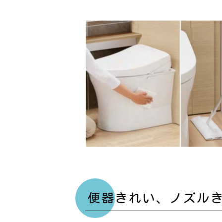
便器きれい、ノズル