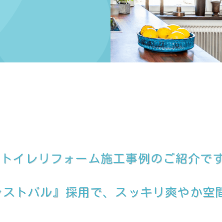
てトイレリフォーム施工事例のご紹介で
『レストパル』採用で、スッキリ爽やか空