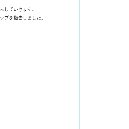
去していきます。
ップを撤去しました。