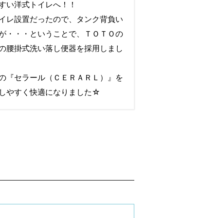
すい洋式トイレへ！！
イレ設置だったので、タンク背負い
が・・・ということで、ＴＯＴＯの
の腰掛式洗い落し便器を採用しまし
の『セラール（ＣＥＲＡＲＬ）』を
しやすく快適になりました☆