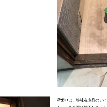
壁廻りは、弊社在庫品のアイ