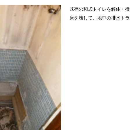
既存の和式トイレを解体・撤
床を壊して、地中の排水トラ