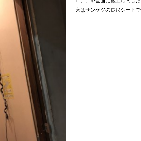
Ｌ）』を全面に施工しました
床はサンゲツの長尺シートで