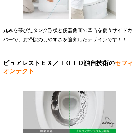
丸みを帯びたタンク形状と便器側面の凹凸を覆うサイドカ
バーで、お掃除のしやすさを追究したデザインです！！
ピュアレストＥＸ／ＴＯＴＯ独自技術の
セフィ
オンテクト