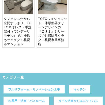
タンクレスだから
TOTOウォシュレッ
空間すっきり、TO
ト一体形便器クリ
TOネオレスト手洗
ーンデザインの
器付（ワンデーリ
『ＺＪ１』シリー
モデル）でお掃除
ズでお掃除ラクラ
もラクラク！札幌
ク！札幌市某事務
市マンション
所
カテゴリ一覧
フルリフォーム・リノベーション工事
キッチン
お風呂・浴室・バスルーム
タイル浴室からユニットバス