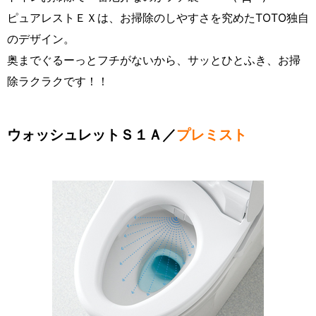
ピュアレストＥＸは、お掃除のしやすさを究めたTOTO独自
のデザイン。
奥までぐるーっとフチがないから、サッとひとふき、お掃
除ラクラクです！！
ウォッシュレットＳ１Ａ／
プレミスト