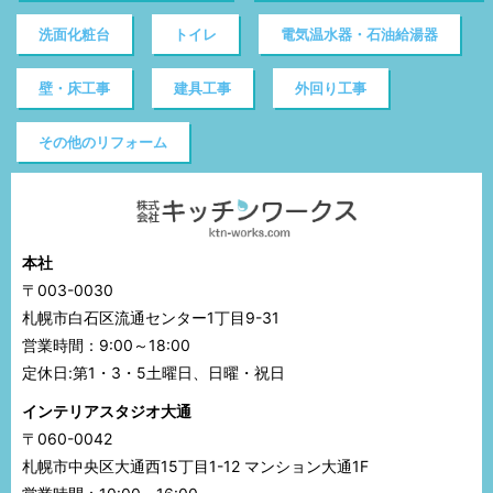
洗面化粧台
トイレ
電気温水器・石油給湯器
壁・床工事
建具工事
外回り工事
その他のリフォーム
本社
〒003-0030
札幌市白石区流通センター1丁目9-31
営業時間：9:00～18:00
定休日:第1・3・5土曜日、日曜・祝日
インテリアスタジオ大通
〒060-0042
札幌市中央区大通西15丁目1-12 マンション大通1F