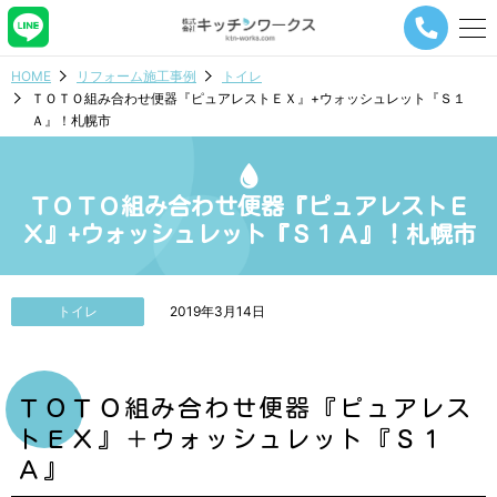
メ
ニ
ュ
HOME
リフォーム施工事例
トイレ
ー
ＴＯＴＯ組み合わせ便器『ピュアレストＥＸ』+ウォッシュレット『Ｓ１
ナ
Ａ』！札幌市
ビ
ゲ
ー
シ
ＴＯＴＯ組み合わせ便器『ピュアレストＥ
ョ
Ｘ』+ウォッシュレット『Ｓ１Ａ』！札幌市
ン
ボ
タ
ン
トイレ
2019年3月14日
ＴＯＴＯ組み合わせ便器『ピュアレス
トＥＸ』＋ウォッシュレット『Ｓ１
Ａ』