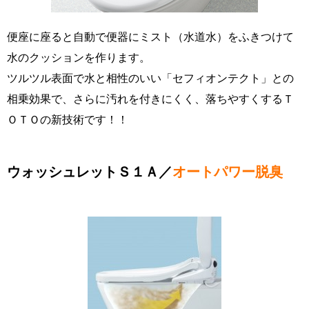
便座に座ると自動で便器にミスト（水道水）をふきつけて
水のクッションを作ります。
ツルツル表面で水と相性のいい「セフィオンテクト」との
相乗効果で、さらに汚れを付きにくく、落ちやすくするＴ
ＯＴＯの新技術です！！
ウォッシュレットＳ１Ａ／
オートパワー脱臭