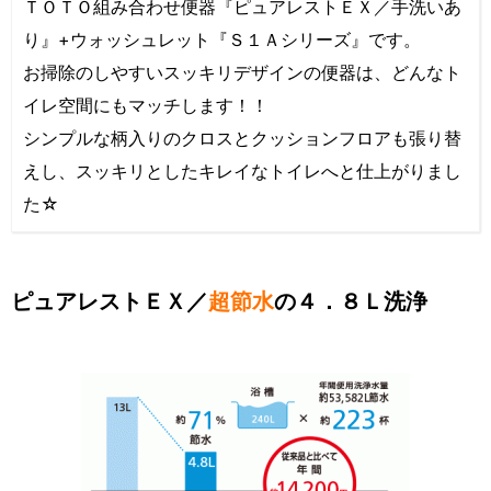
ＴＯＴＯ組み合わせ便器『ピュアレストＥＸ／手洗いあ
り』+ウォッシュレット『Ｓ１Ａシリーズ』です。
お掃除のしやすいスッキリデザインの便器は、どんなト
イレ空間にもマッチします！！
シンプルな柄入りのクロスとクッションフロアも張り替
えし、スッキリとしたキレイなトイレへと仕上がりまし
た☆
ピュアレストＥＸ／
超節水
の４．８Ｌ洗浄