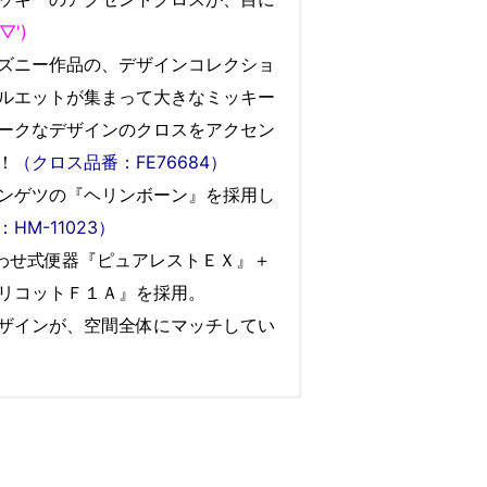
'▽')
ズニー作品の、デザインコレクショ
ルエットが集まって大きなミッキー
ークなデザインのクロスをアクセン
！
（クロス品番：FE76684）
ンゲツの『ヘリンボーン』を採用し
HM-11023）
合わせ式便器『ピュアレストＥＸ』＋
リコットＦ１Ａ』を採用。
ザインが、空間全体にマッチしてい