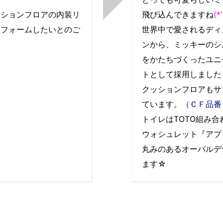
ッションフロアの内装リ
飛び込んできますね
(*
リフォームしたいとのご
世界中で愛されるディ
ンから、ミッキーのシ
をかたちづくったユニ
トとして採用しました
クッションフロアもサ
ています。
（ＣＦ品番：
トイレはTOTO組み
ウォシュレット『アプ
丸みのあるオーバルデ
ます☆