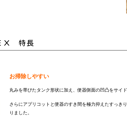
ＥＸ 特長
お掃除しやすい
丸みを帯びたタンク形状に加え、便器側面の凹凸をサイ
さらにアプリコットと便器のすき間を極力抑えたすっき
りました。