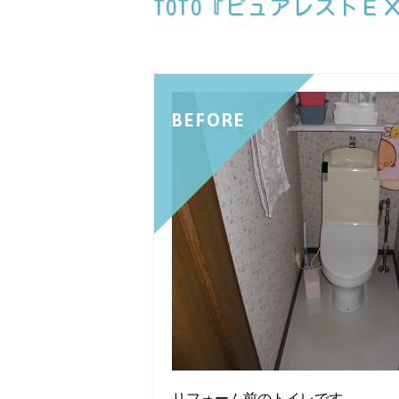
TOTO『ピュアレスト
BEFORE
リフォーム前のトイレです。