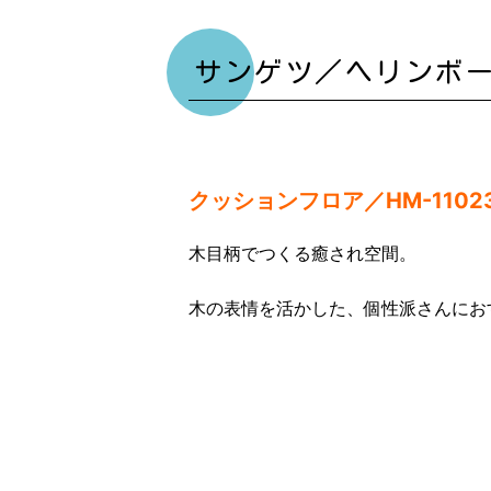
サンゲツ／ヘリンボ
クッションフロア／HM-1102
木目柄でつくる癒され空間。
木の表情を活かした、個性派さんにお