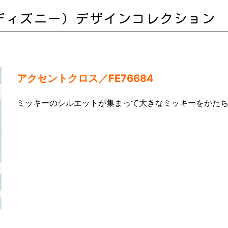
y（ディズニー）デザインコレクション
アクセントクロス／FE76684
ミッキーのシルエットが集まって大きなミッキーをかた