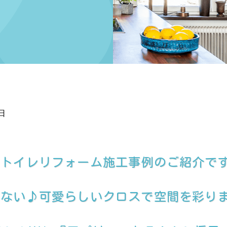
日
、トイレリフォーム施工事例のご紹介で
ない♪可愛らしいクロスで空間を彩ります！