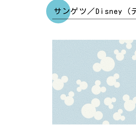
サンゲツ／Disne