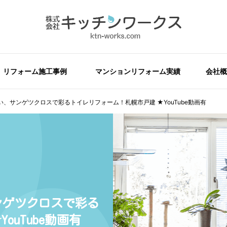
リフォーム施工事例
マンションリフォーム実績
会社概
、サンゲツクロスで彩るトイレリフォーム！札幌市戸建 ★YouTube動画有
ンゲツクロスで彩る
ouTube動画有