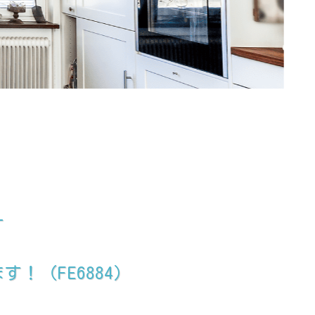
す
（FE6884）