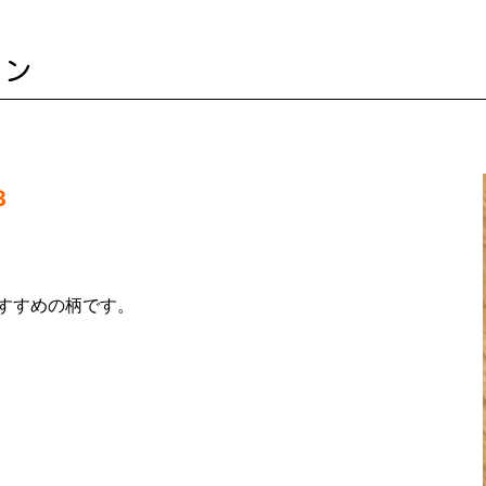
ーン
3
すすめの柄です。