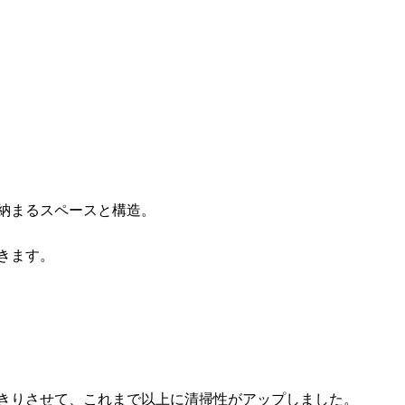
納まるスペースと構造。
きます。
きりさせて、これまで以上に清掃性がアップしました。