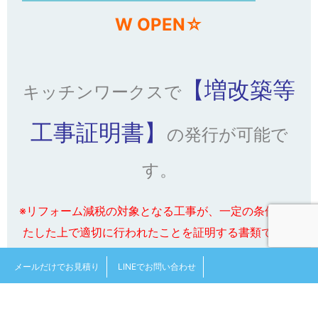
札幌オーダー家具工房サイトはこちら
☆2024.11.29（金）
キッチンワー
クス インテリアスタジオ大通
NE
W OPEN☆
メールだけでお見積り
LINEでお問い合わせ