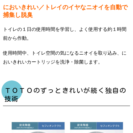
においきれい／トレイのイヤなニオイを自動で
捕集し脱臭
トイレの１日の使用時間を学習し、よく使用する約１時間
前から作動。
使用時間中、トイレ空間の気になるニオイを取り込み、に
おいきれいカートリッジを洗浄・除菌します。
ＴＯＴＯのずっときれいが続く独自の
技術