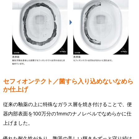
セフィオンテクト／菌すら入り込めないなめら
か仕上げ
従来の釉薬の上に特殊なガラス層を焼き付けることで、便
器内部表面を100万分の1mmのナノレベルでなめらかに仕
上げました。
優れた耐久性があり、陶器の美しい輝きをずっと守り続け