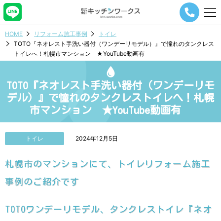
メ
ニ
ュ
HOME
リフォーム施工事例
トイレ
ー
TOTO『ネオレスト手洗い器付（ワンデーリモデル）』で憧れのタンクレス
ナ
トイレへ！札幌市マンション ★YouTube動画有
ビ
ゲ
ー
TOTO『ネオレスト手洗い器付（ワンデーリモ
シ
ョ
デル）』で憧れのタンクレストイレへ！札幌
ン
市マンション ★YouTube動画有
ボ
タ
ン
トイレ
2024年12月5日
札幌市のマンションにて、トイレリフォーム施工
事例のご紹介です
TOTOワンデーリモデル、タンクレストイレ『ネオ