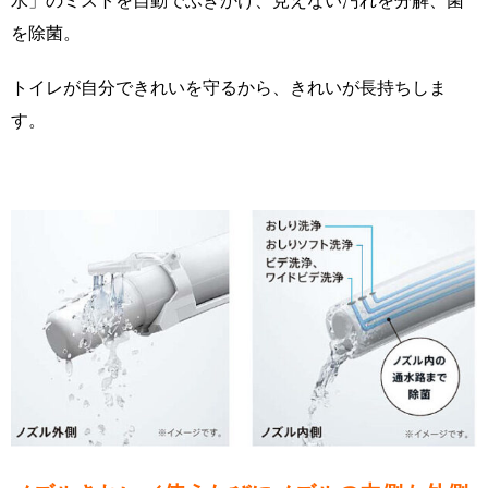
を除菌。
トイレが自分できれいを守るから、きれいが長持ちしま
す。