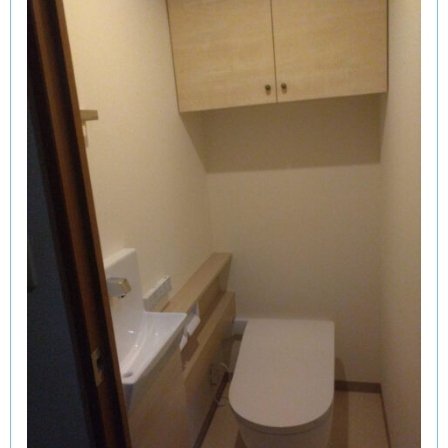
ダウンライト交換・トイレ背面吊戸棚の扉交換もして
います。
自社工場
を持つ弊社ならではのリフォーム！