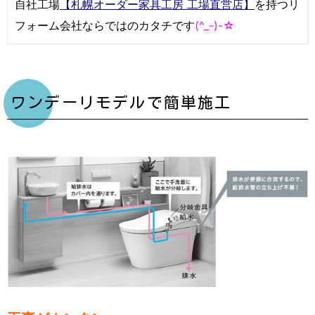
自社工場
【札幌オーダー家具工房 工場直営店】
を持つリ
フォーム会社ならではのカタチです
(^_-)-☆
ワンデーリモデルで簡単施工