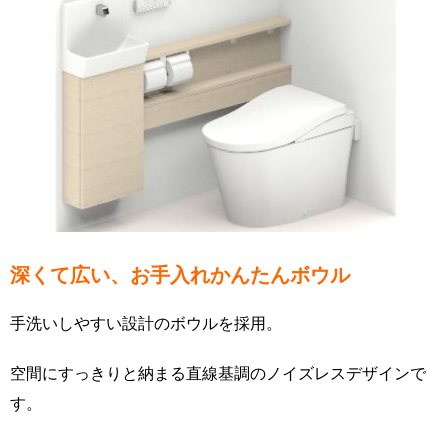
ワンデーリモデルなら、ネオレストに
もカンタンに手洗い器取付けが可能