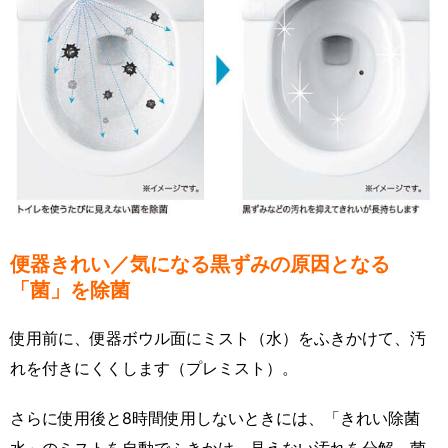
便器きれい／気になる黒ずみの原因となる
「菌」を除菌
使用前に、便器ボウル面にミスト（水）をふきかけて、汚
れを付きにくくします（プレミスト）。
さらに使用後と8時間使用しないときには、「きれい除菌
水」のミストを自動でふきかけ、見えない汚れを分解、菌