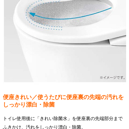
便座きれい／使うたびに便座裏の先端の汚れを
しっかり漂白・除菌
トイレ使用後に「きれい除菌水」を便座裏の先端部分まで
ふきかけ、汚れをしっかり漂白・除菌。