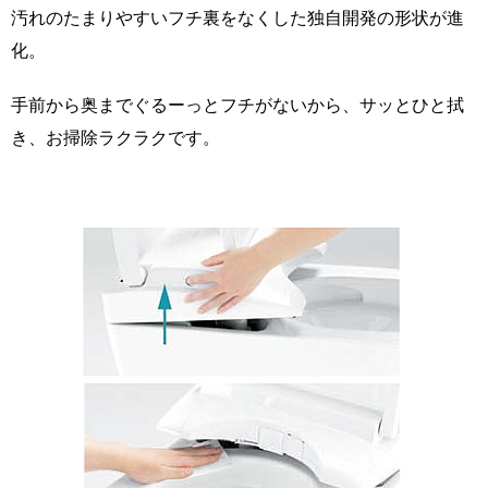
フチなし形状／汚れが溜まりやすい便器のフチ
裏をなくしました
汚れのたまりやすいフチ裏をなくした独自開発の形状が進
化。
手前から奥までぐるーっとフチがないから、サッとひと拭
き、お掃除ラクラクです。