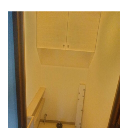
給水位置・コンセント位置を移設し、床面にベニヤを
施工。