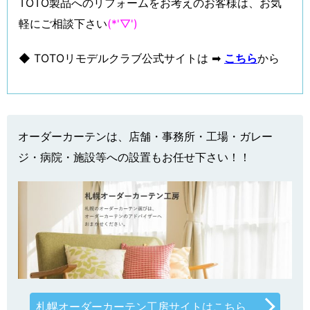
TOTOリモデルクラブ
弊社はTOTOリモデルクラブ会員です！
TOTO製品へのリフォームをお考えのお客様は、お気
軽にご相談下さい
(*'▽')
◆ TOTOリモデルクラブ公式サイトは ➡
こちら
から
オーダーカーテンは、店舗・事務所・工場・ガレー