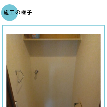
深くて広い、お手入れかんたんボウル
手洗いしやすい設計のボウルを採用。
空間にすっきりと納まる直線基調のノイズレスデザインで
す。
施工の様子